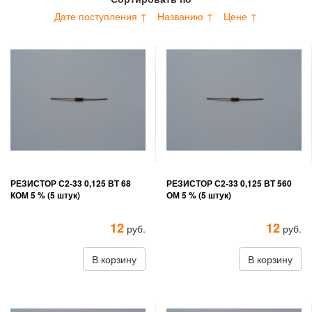
Дате поступления ↑
Названию ↑
Цене ↑
РЕЗИСТОР С2-33 0,125 ВТ 68
РЕЗИСТОР С2-33 0,125 ВТ 560
КОМ 5 % (5 штук)
ОМ 5 % (5 штук)
12
12
руб.
руб.
В корзину
В корзину