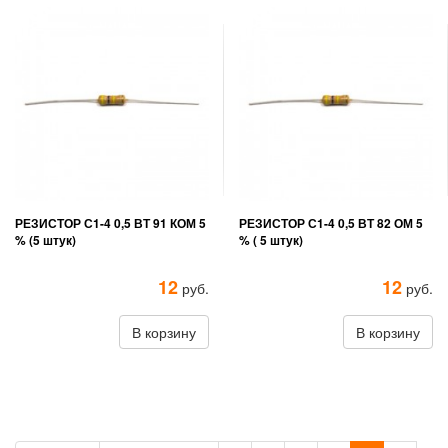
РЕЗИСТОР С1-4 0,5 ВТ 91 КОМ 5
РЕЗИСТОР С1-4 0,5 ВТ 82 ОМ 5
% (5 штук)
% ( 5 штук)
12
12
руб.
руб.
В корзину
В корзину