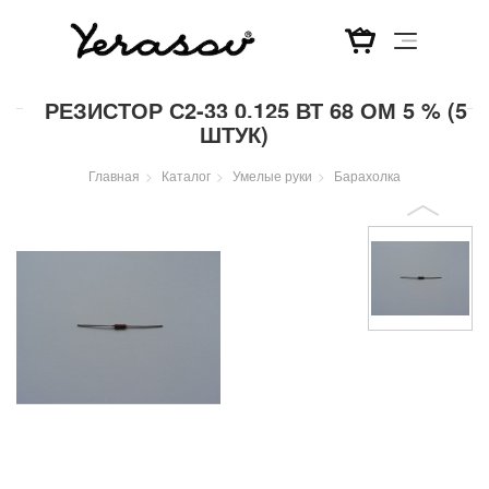
Перейти
РЕЗИСТОР С2-33 0,125 ВТ 68 ОМ 5 % (5
к
ШТУК)
основному
содержанию
Главная
Каталог
Умелые руки
Барахолка