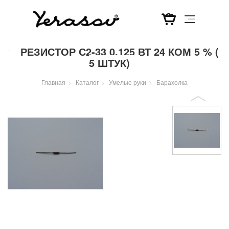
Перейти
РЕЗИСТОР С2-33 0,125 ВТ 24 КОМ 5 % (
к
5 ШТУК)
основному
содержанию
Главная
Каталог
Умелые руки
Барахолка