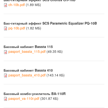
ch-10b.pdf
(1.89 МБ)
Бас-гитарный эффект SCS Parametric Equalizer PQ-10B
pq-10b.pdf
(1.82 МБ)
Басовый кабинет Bassta 115
pasport_bassta_115.pdf
(49.35 КБ)
Басовый кабинет Bassta 410
pasport_bassta_410.pdf
(143.14 КБ)
Басовый комбо-усилитель BA-110R
pasport_va-110r.pdf
(301.87 КБ)