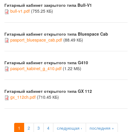
Гитарный кабинет закрытого типа Bull-V1
bull-v1.pdf
(755.25 КБ)
Гитарный кабинет открытого типа Bluespace Cab
pasport_bluespace_cab.pdf
(88.49 КБ)
Гитарный кабинет открытого типа G410
pasport_kabinet_g_410.pdf
(1.22 МБ)
Гитарный кабинет открытого типа GX 112
gx_112ch.pdf
(710.45 КБ)
1
2
3
4
следующая ›
последняя »