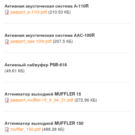
Активная акустическая система А-110R
pasport_a-110r.pdf
(210.53 КБ)
Активная акустическая система ААС-100R
pasport_aas-100r.pdf
(207.5 КБ)
Активный сабвуфер PSB-618
(49.61 КБ)
Аттенюатор выходной MUFFLER 15
pasport_muffler-15_6_04_21.pdf
(272.96 КБ)
Аттенюатор выходной MUFFLER 150
muffler_150.pdf
(488.28 КБ)