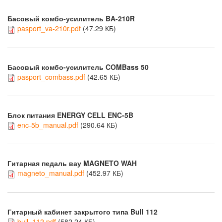
Басовый комбо-усилитель BA-210R
pasport_va-210r.pdf
(47.29 КБ)
Басовый комбо-усилитель COMBass 50
pasport_combass.pdf
(42.65 КБ)
Блок питания ENERGY CELL ENC-5B
enc-5b_manual.pdf
(290.64 КБ)
Гитарная педаль вау MAGNETO WAH
magneto_manual.pdf
(452.97 КБ)
Гитарный кабинет закрытого типа Bull 112
bull_112.pdf
(582.24 КБ)