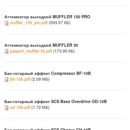
Аттенюатор выходной MUFFLER 150 PRO
muffler_150_pro.pdf
(593.07 КБ)
Аттенюатор выходной MUFFLER 30
pasport_muffler-30.pdf
(173.95 КБ)
Бас-гитарный эффект Compressor BF-10B
bh-10b.pdf
(2.09 МБ)
Бас-гитарный эффект SCS Bass Overdrive OD-10B
od-10b.pdf
(1.72 МБ)
Бас-гитарный эффект SCS Chorus CH-10B