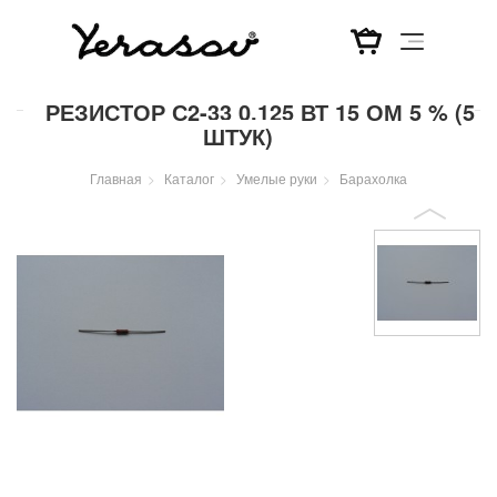
Перейти
РЕЗИСТОР С2-33 0,125 ВТ 15 ОМ 5 % (5
к
ШТУК)
основному
содержанию
Главная
Каталог
Умелые руки
Барахолка