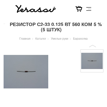
Перейти
РЕЗИСТОР С2-33 0,125 ВТ 560 КОМ 5 %
к
(5 ШТУК)
основному
содержанию
Главная
Каталог
Умелые руки
Барахолка