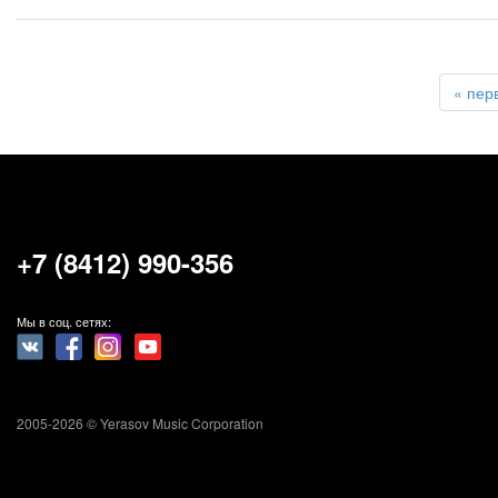
« пер
+7 (8412) 990-356
Мы в соц. сетях:
2005-2026 © Yerasov Music Corporation