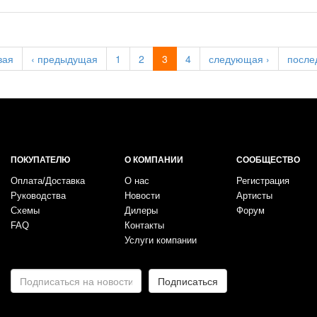
вая
‹ предыдущая
1
2
3
4
следующая ›
после
ПОКУПАТЕЛЮ
О КОМПАНИИ
СООБЩЕСТВО
Оплата/Доставка
О нас
Регистрация
Руководства
Новости
Артисты
Схемы
Дилеры
Форум
FAQ
Контакты
Услуги компании
E-
Подписаться
mail
*