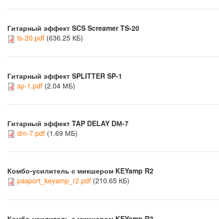
Гитарный эффект SCS Screamer TS-20
ts-20.pdf
(636.25 КБ)
Гитарный эффект SPLITTER SP-1
sp-1.pdf
(2.04 МБ)
Гитарный эффект TAP DELAY DМ-7
dm-7.pdf
(1.69 МБ)
Комбо-усилитель с микшером KEYamp R2
pasport_keyamp_r2.pdf
(210.65 КБ)
Комбо-усилитель с микшером KEYamp R3