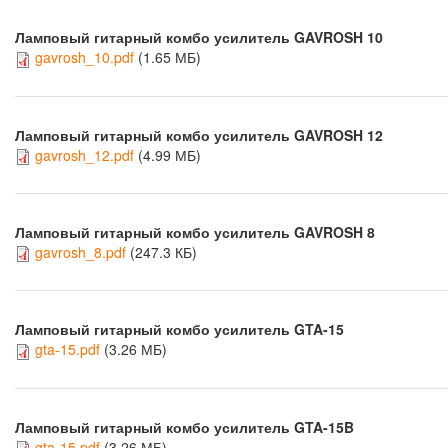
Ламповый гитарный комбо усилитель GAVROSH 10
gavrosh_10.pdf
(1.65 МБ)
Ламповый гитарный комбо усилитель GAVROSH 12
gavrosh_12.pdf
(4.99 МБ)
Ламповый гитарный комбо усилитель GAVROSH 8
gavrosh_8.pdf
(247.3 КБ)
Ламповый гитарный комбо усилитель GTA-15
gta-15.pdf
(3.26 МБ)
Ламповый гитарный комбо усилитель GTA-15B
gta-15.pdf
(3.26 МБ)