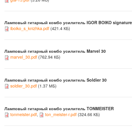
Ламповый гитарный комбо усилитель IGOR BOIKO signature
iboiko_s_knizhka.pdf
(421.4 КБ)
Ламповый гитарный комбо усилитель Marvel 30
marvel_30.pdf
(762.94 КБ)
Ламповый гитарный комбо усилитель Soldier 30
soldier_30.pdf
(1.37 МБ)
Ламповый гитарный комбо усилитель TONMEISTER
tonmeister.pdf
,
ton_meister-r.pdf
(324.66 КБ)