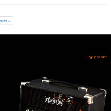
дняя »
English version