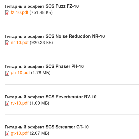
Гитарный эффект SCS Fuzz FZ-10
fz-10.pdf
(751.48 КБ)
Гитарный эффект SCS Noise Reduction NR-10
nr-10.pdf
(920.23 КБ)
Гитарный эффект SCS Phaser PH-10
ph-10.pdf
(1.78 МБ)
Гитарный эффект SCS Reverberator RV-10
rv-10.pdf
(1.09 МБ)
Гитарный эффект SCS Screamer GT-10
gt-10.pdf
(2.07 МБ)