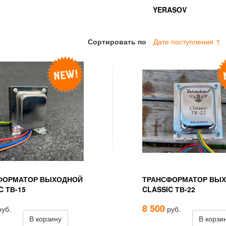
YERASOV
Сортировать по
Дате поступления ↑
ФОРМАТОР ВЫХОДНОЙ
ТРАНСФОРМАТОР ВЫ
C ТВ-15
CLASSIC ТВ-22
8 500
уб.
руб.
В корзину
В корзи