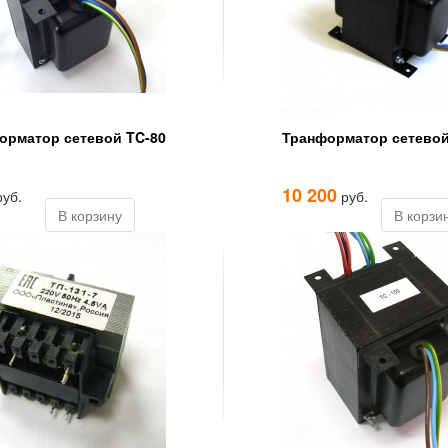
орматор сетевой TC-80
Транформатор сетевой
10 200
уб.
руб.
В корзину
В корзи