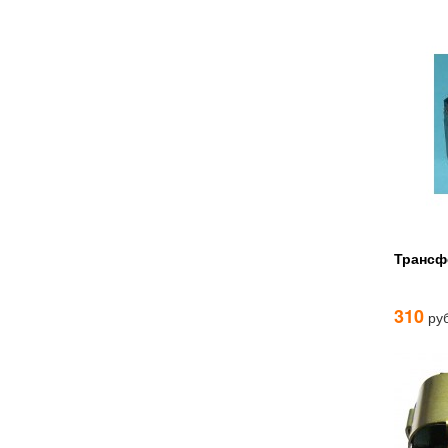
Трансф
310
руб