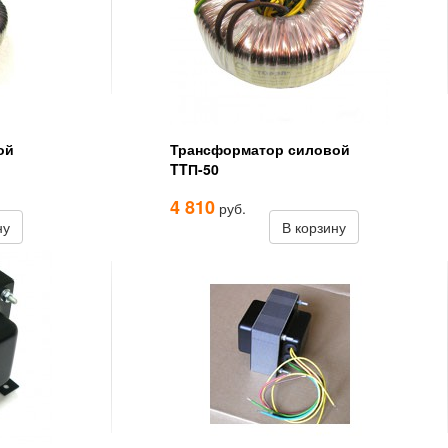
ой
Трансформатор силовой
TTП-50
4 810
руб.
ну
В корзину