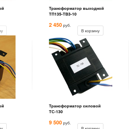
ой
Трансформатор выходной
ТП135-ТВ3-10
2 450
руб.
ну
В корзину
ой
Трансформатор силовой
ТС-130
9 500
руб.
ну
В корзину