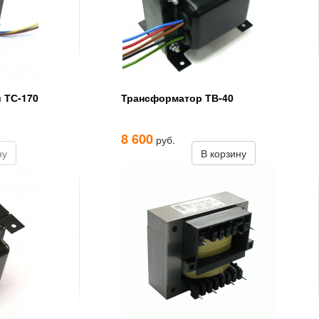
 ТС-170
Трансформатор ТВ-40
8 600
руб.
ну
В корзину