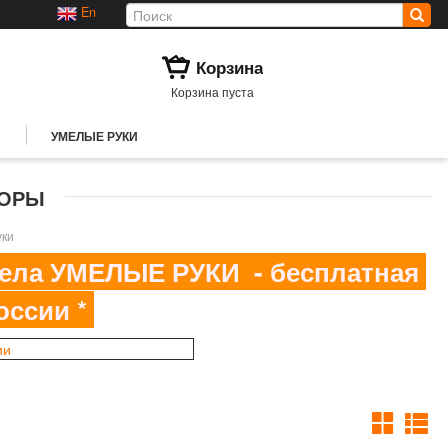
En
Корзина
Корзина пуста
УМЕЛЫЕ РУКИ
ТОРЫ
уки
здела УМЕЛЫЕ РУКИ - бесплатная
оссии *
ии