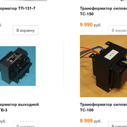
орматор ТП-131-7
Трансформатор силов
ТС-150
9 990
.
руб.
В корзину
В корзи
орматор выходной
Трансформатор силов
ТВ-3
ТС-100
8 999
уб.
руб.
В корзину
В корзи