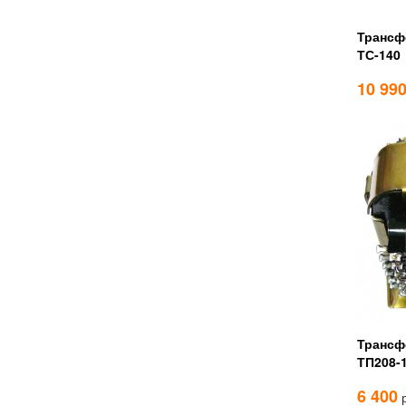
Трансф
ТС-140
10 99
Трансф
ТП208-
6 400
р