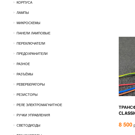
КОРПУСА
ЛАМПЫ
МИКРОСХЕМЫ
ПАНЕЛИ ЛАМПОВЫЕ
ПЕРЕКЛЮЧАТЕЛИ
ПРЕДОХРАНИТЕЛИ
РАЗНОЕ
РАЗЪЁМЫ
РЕВЕРБЕРАТОРЫ
РЕЗИСТОРЫ
РЕЛЕ ЭЛЕКТРОМАГНИТНОЕ
ТРАНС
CLASSI
РУЧКИ УПРАВЛЕНИЯ
8 500
р
СВЕТОДИОДЫ