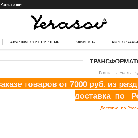
Регистрация
АКУСТИЧЕСКИЕ СИСТЕМЫ
ЭФФЕКТЫ
АКСЕССУАРЫ
ТРАНСФОРМА
Главная
Умелые р
казе товаров от 7000 руб. из ра
доставка по Р
Доставка по Росс