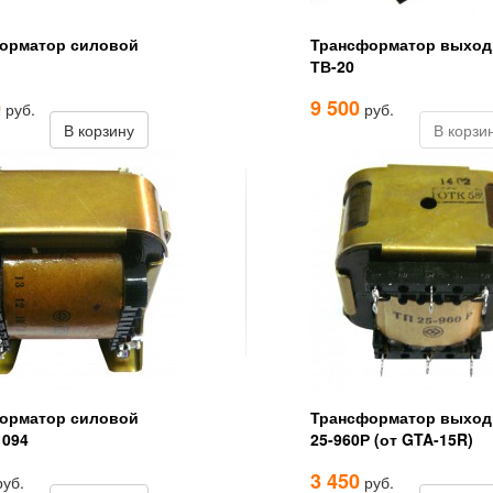
орматор силовой
Трансформатор выход
ТВ-20
0
9 500
руб.
руб.
В корзину
В корзи
орматор силовой
Трансформатор выход
1094
25-960Р (от GTA-15R)
3 450
уб.
руб.