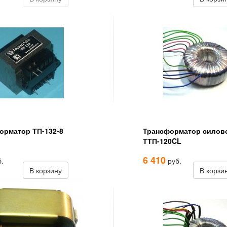
орматор ТП-132-8
Трансформатор силов
ТТП-120CL
6 410
.
руб.
В корзину
В корзи