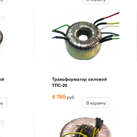
ой
Трансформатор силовой
ТПС-20
4 765
руб.
ну
В корзину