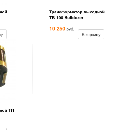
ной
Трансформатор выходной
ТВ-100 Bulldozer
10 250
руб.
ну
В корзину
ной ТП