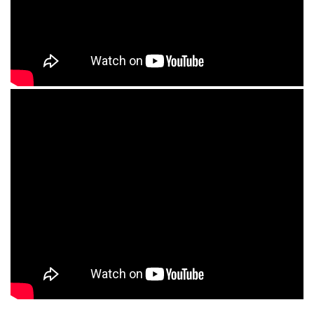
BULLDOZER
VS.
BULLDOZER
50
-
SHOOTOUT