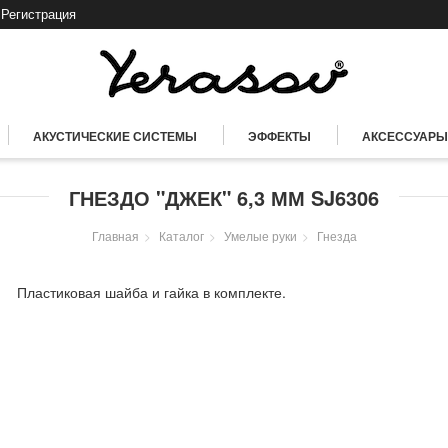
Регистрация
АКУСТИЧЕСКИЕ СИСТЕМЫ
ЭФФЕКТЫ
АКСЕССУАРЫ
ГНЕЗДО "ДЖЕК" 6,3 ММ SJ6306
Главная
Каталог
Умелые руки
Гнезда
Пластиковая шайба и гайка в комплекте.