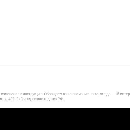
я изменения в инструкцию. Обращаем ваше внимание на то, что данный инте
ьи 437 (2) Гражданского кодекса РФ.