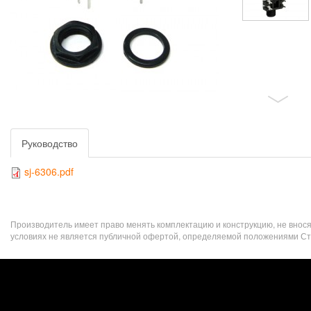
Руководство
sj-6306.pdf
Производитель имеет право менять комплектацию и конструкцию, не внос
условиях не является публичной офертой, определяемой положениями Стат