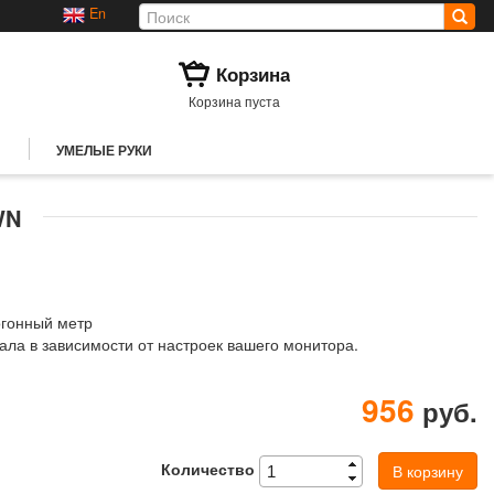
En
Корзина
Корзина пуста
УМЕЛЫЕ РУКИ
WN
огонный метр
ала в зависимости от настроек вашего монитора.
956
руб.
Количество
В корзину