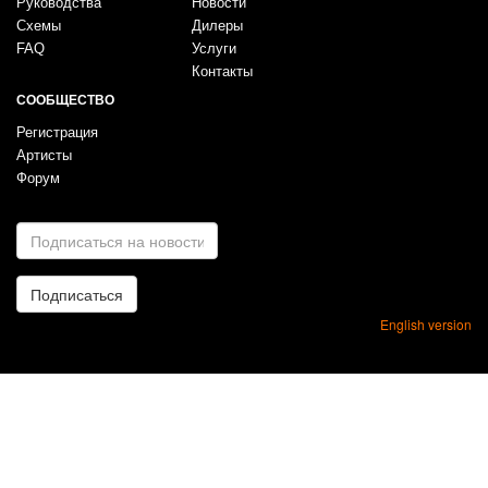
Руководства
Новости
Схемы
Дилеры
FAQ
Услуги
Контакты
СООБЩЕСТВО
Регистрация
Артисты
Форум
E-
mail
*
Подписаться
English version