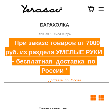
Перейти
БАРАХОЛКА
к
основному
Главная
Умелые руки
содержанию
При заказе товаров от 7000
руб. из раздела УМЕЛЫЕ РУКИ
- бесплатная доставка по
России *
Доставка по России
Сортировать по