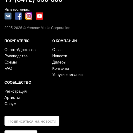
Мы в соц. сетях:
2005-2026 © Yerasov Music Corporation
ПОКУПАТЕЛЮ
О КОМПАНИИ
Оплата/Доставка
О нас
Руководства
Новости
Схемы
Дилеры
FAQ
Контакты
Услуги компании
СООБЩЕСТВО
Регистрация
Артисты
Форум
E-
mail
*