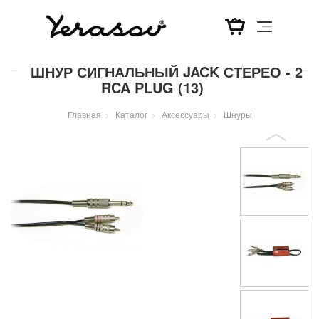
Перейти
ШНУР СИГНАЛЬНЫЙ JACK СТЕРЕО - 2
к
RCA PLUG (13)
основному
содержанию
Главная
Каталог
Аксессуары
Шнуры