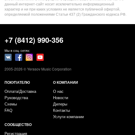
данный интернет-сайт носит исключительно информационный
характер и ни при каких условиях не является публичной офертой,
определяемой положениями Статьи 437 (2) Гражданского кодекса РФ.
+7 (8412) 990-356
Мы в соц. сетях:
2005-2026 © Yerasov Music Corporation
ПОКУПАТЕЛЮ
О КОМПАНИИ
Оплата/Доставка
О нас
Руководства
Новости
Схемы
Дилеры
FAQ
Контакты
Услуги компании
СООБЩЕСТВО
Регистрация