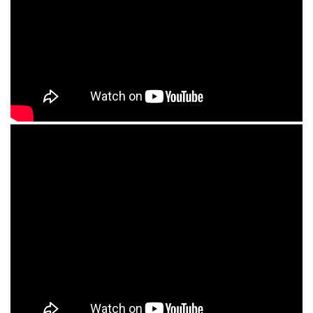
ГИТАРНЫЙ
ЭФФЕКТ
YERASOV
SCS
RS
10