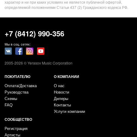
характер и ни при каких условиях не является публичной офертой,
определяемой положениями Статьи 437 (2) Гражданского кодекса РФ.
+7 (8412) 990-356
Мы в соц. сетях:
2005-2026 © Yerasov Music Corporation
ПОКУПАТЕЛЮ
О КОМПАНИИ
Оплата/Доставка
О нас
Руководства
Новости
Схемы
Дилеры
FAQ
Контакты
Услуги компании
СООБЩЕСТВО
Регистрация
Артисты