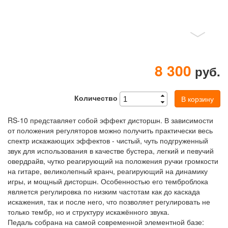
8 300
руб.
Количество
В корзину
RS-10 представляет собой эффект дисторшн. В зависимости
от положения регуляторов можно получить практически весь
спектр искажающих эффектов - чистый, чуть подгруженный
звук для использования в качестве бустера, легкий и певучий
овердрайв, чутко реагирующий на положения ручки громкости
на гитаре, великолепный кранч, реагирующий на динамику
игры, и мощный дисторшн. Особенностью его темброблока
является регулировка по низким частотам как до каскада
искажения, так и после него, что позволяет регулировать не
только тембр, но и структуру искажённого звука.
Педаль собрана на самой современной элементной базе: