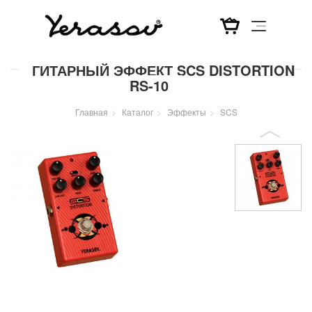
Перейти
ГИТАРНЫЙ ЭФФЕКТ SCS DISTORTION
к
RS-10
основному
содержанию
Главная
Каталог
Эффекты
SCS