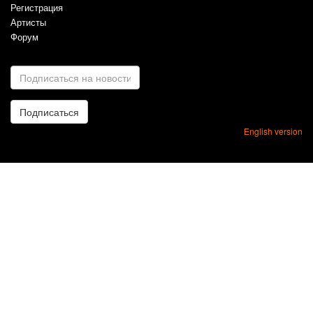
Регистрация
Артисты
Форум
E-
mail
*
Подписаться
English version