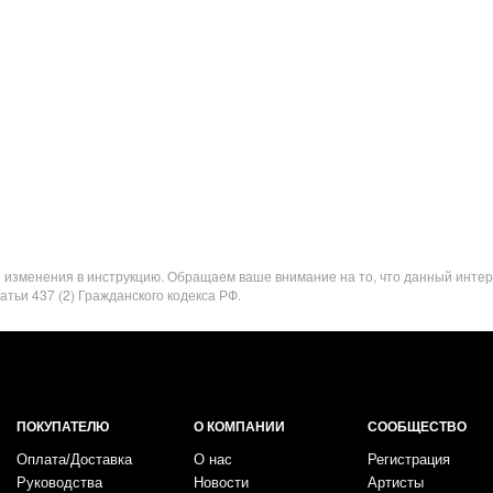
я изменения в инструкцию. Обращаем ваше внимание на то, что данный инте
ьи 437 (2) Гражданского кодекса РФ.
ПОКУПАТЕЛЮ
О КОМПАНИИ
СООБЩЕСТВО
Оплата/Доставка
О нас
Регистрация
Руководства
Новости
Артисты