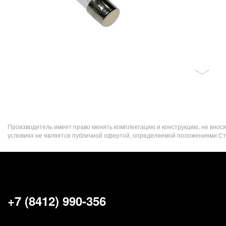
Производитель имеет право менять комплектацию и конструкцию, не внос
условиях не является публичной офертой, определяемой положениями Стат
+7 (8412) 990-356