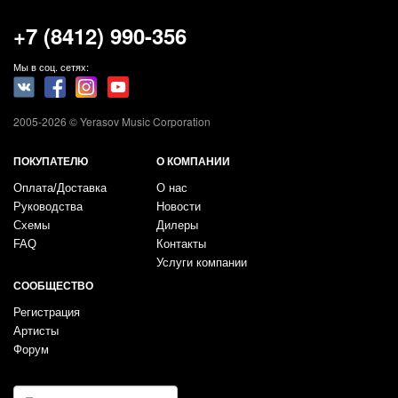
+7 (8412) 990-356
Мы в соц. сетях:
2005-2026 © Yerasov Music Corporation
ПОКУПАТЕЛЮ
О КОМПАНИИ
Оплата/Доставка
О нас
Руководства
Новости
Схемы
Дилеры
FAQ
Контакты
Услуги компании
СООБЩЕСТВО
Регистрация
Артисты
Форум
E-