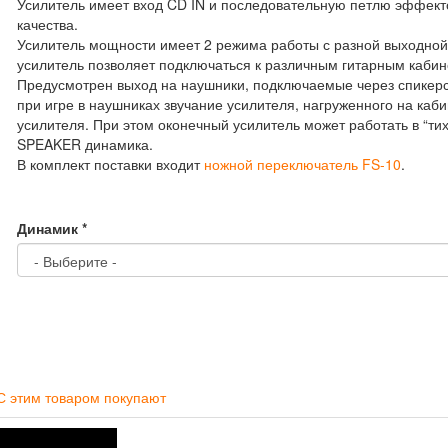
Усилитель имеет вход CD IN и последовательную петлю эффек
качества.
Усилитель мощности имеет 2 режима работы с разной выходной
усилитель позволяет подключаться к различным гитарным каби
Предусмотрен выход на наушники, подключаемые через спикерс
при игре в наушниках звучание усилителя, нагруженного на кабин
усилителя. При этом оконечный усилитель может работать в “т
SPEAKER динамика.
В комплект поставки входит
ножной переключатель FS-10
.
Динамик
*
С этим товаром покупают