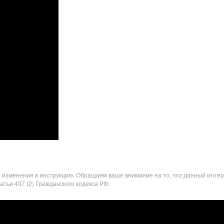
я изменения в инструкцию. Обращаем ваше внимание на то, что данный инте
ьи 437 (2) Гражданского кодекса РФ.