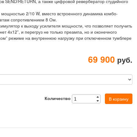
тов SEND/RETURN, а также цифровой ревербератор студийного
 мощностью 2/10 W, вместо встроенного динамика комбо-
нетам сопротивлением 8 Ом.
имулятор к выходу усилителя мощности, что позволяет получить
ет 4х12”, и перегруз не только преампа, но и оконечного
ихом” режиме на внутреннюю нагрузку при отключенном тумблере
69 900
руб.
Количество
В корзину