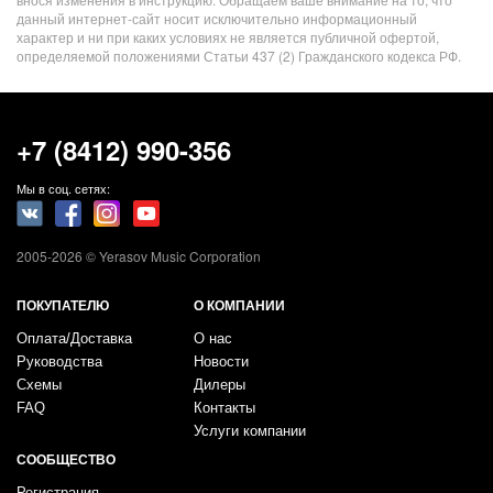
данный интернет-сайт носит исключительно информационный
характер и ни при каких условиях не является публичной офертой,
определяемой положениями Статьи 437 (2) Гражданского кодекса РФ.
+7 (8412) 990-356
Мы в соц. сетях:
2005-2026 © Yerasov Music Corporation
ПОКУПАТЕЛЮ
О КОМПАНИИ
Оплата/Доставка
О нас
Руководства
Новости
Схемы
Дилеры
FAQ
Контакты
Услуги компании
СООБЩЕСТВО
Регистрация