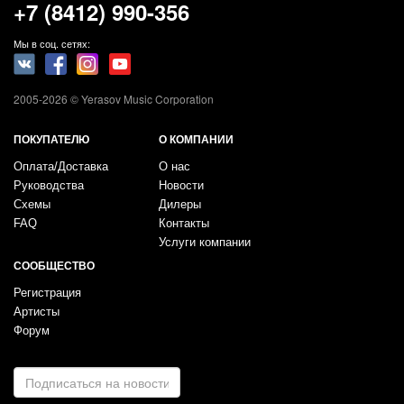
+7 (8412) 990-356
Мы в соц. сетях:
2005-2026 © Yerasov Music Corporation
ПОКУПАТЕЛЮ
О КОМПАНИИ
Оплата/Доставка
О нас
Руководства
Новости
Схемы
Дилеры
FAQ
Контакты
Услуги компании
СООБЩЕСТВО
Регистрация
Артисты
Форум
E-
mail