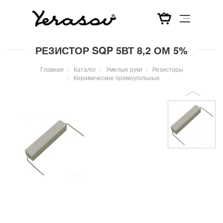
Перейти
РЕЗИСТОР SQP 5ВТ 8,2 ОМ 5%
к
основному
Главная
Каталог
Умелые руки
Резисторы
содержанию
Керамические прямоугольные