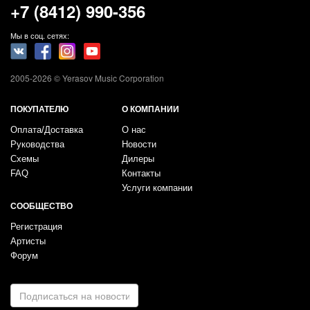
+7 (8412) 990-356
Мы в соц. сетях:
2005-2026 © Yerasov Music Corporation
ПОКУПАТЕЛЮ
О КОМПАНИИ
Оплата/Доставка
О нас
Руководства
Новости
Схемы
Дилеры
FAQ
Контакты
Услуги компании
СООБЩЕСТВО
Регистрация
Артисты
Форум
E-
mail