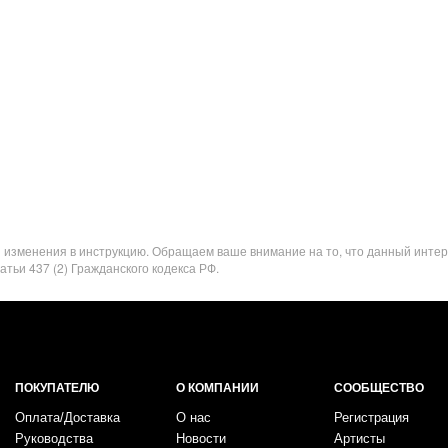
я изменения в инструкцию. Обращаем ваше внимание на то, что данный инте
ьи 437 (2) Гражданского кодекса РФ.
ПОКУПАТЕЛЮ
О КОМПАНИИ
СООБЩЕСТВО
Оплата/Доставка
О нас
Регистрация
Руководства
Новости
Артисты