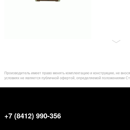
Производитель имеет право менять комплектацию и конструкцию, не внос
условиях не является публичной офертой, определяемой положениями Стат
+7 (8412) 990-356