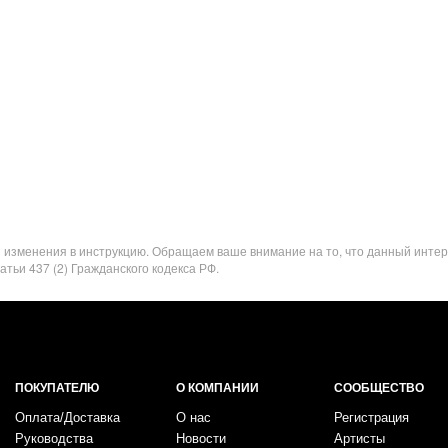
я изменения в инструкцию. Обращаем ваше внимание на то, что данный инте
ьи 437 (2) Гражданского кодекса РФ.
ПОКУПАТЕЛЮ
О КОМПАНИИ
СООБЩЕСТВО
Оплата/Доставка
О нас
Регистрация
Руководства
Новости
Артисты