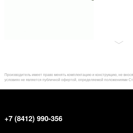
Производитель имеет право менять комплектацию и конструкцию, не внос
условиях не является публичной офертой, определяемой положениями Стат
+7 (8412) 990-356