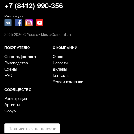
+7 (8412) 990-356
Мы в соц. сетях:
2005-2026 © Yerasov Music Corporation
ПОКУПАТЕЛЮ
О КОМПАНИИ
Оплата/Доставка
О нас
Руководства
Новости
Схемы
Дилеры
FAQ
Контакты
Услуги компании
СООБЩЕСТВО
Регистрация
Артисты
Форум
E-
mail