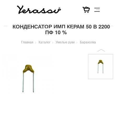
Перейти
КОНДЕНСАТОР ИМП КЕРАМ 50 В 2200
к
ПФ 10 %
основному
содержанию
Главная
Каталог
Умелые руки
Барахолка