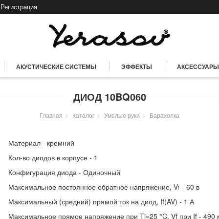
Регистрация
АКУСТИЧЕСКИЕ СИСТЕМЫ
ЭФФЕКТЫ
АКСЕССУАРЫ
ДИОД 10BQ060
Главная
Каталог
Умелые руки
Барахолка
Материал - кремний
Кол-во диодов в корпусе - 1
Конфигурация диода - Одиночный
Максимальное постоянное обратное напряжение, Vr - 60 в
Максимальный (средний) прямой ток на диод, If(AV) - 1 А
Максимальное прямое напряжение при Tj=25 °C, Vf при If - 490 