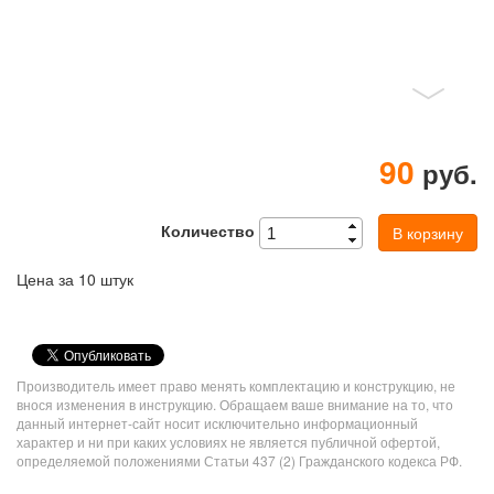
90
руб.
Количество
В корзину
Цена за 10 штук
VK
Share
Производитель имеет право менять комплектацию и конструкцию, не
Button
внося изменения в инструкцию. Обращаем ваше внимание на то, что
данный интернет-сайт носит исключительно информационный
характер и ни при каких условиях не является публичной офертой,
определяемой положениями Статьи 437 (2) Гражданского кодекса РФ.