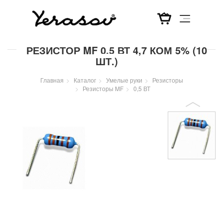
Перейти
РЕЗИСТОР MF 0,5 ВТ 4,7 КОМ 5% (10
к
ШТ.)
основному
содержанию
Главная
Каталог
Умелые руки
Резисторы
Резисторы MF
0,5 ВТ