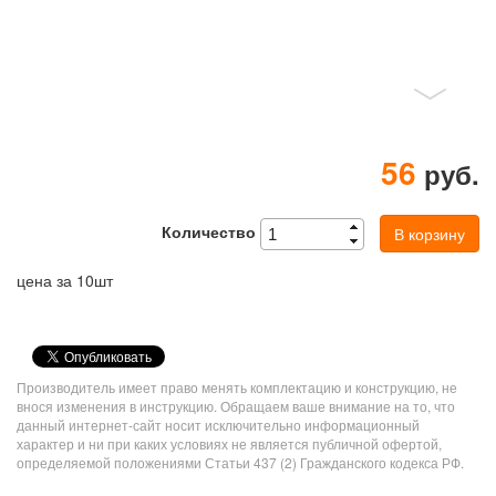
56
руб.
Количество
В корзину
цена за 10шт
VK
Share
Производитель имеет право менять комплектацию и конструкцию, не
Button
внося изменения в инструкцию. Обращаем ваше внимание на то, что
данный интернет-сайт носит исключительно информационный
характер и ни при каких условиях не является публичной офертой,
определяемой положениями Статьи 437 (2) Гражданского кодекса РФ.