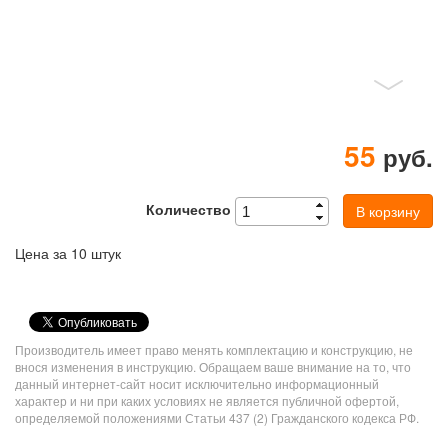
55
руб.
Количество
В корзину
Цена за 10 штук
VK
Share
Производитель имеет право менять комплектацию и конструкцию, не
Button
внося изменения в инструкцию. Обращаем ваше внимание на то, что
данный интернет-сайт носит исключительно информационный
характер и ни при каких условиях не является публичной офертой,
определяемой положениями Статьи 437 (2) Гражданского кодекса РФ.