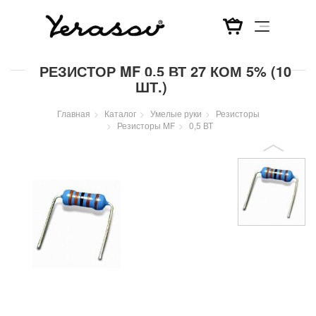
Перейти
РЕЗИСТОР MF 0,5 ВТ 27 КОМ 5% (10
к
ШТ.)
основному
содержанию
Главная
Каталог
Умелые руки
Резисторы
Резисторы MF
0,5 ВТ