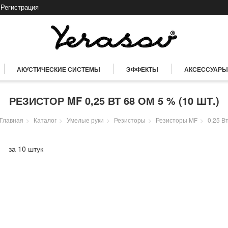
Регистрация
АКУСТИЧЕСКИЕ СИСТЕМЫ
ЭФФЕКТЫ
АКСЕССУАРЫ
РЕЗИСТОР MF 0,25 ВТ 68 ОМ 5 % (10 ШТ.)
Главная
Каталог
Умелые руки
Резисторы
Резисторы MF
0,25 В
за 10 штук