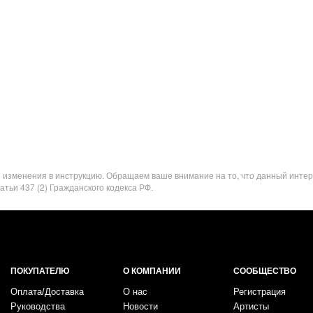
я изменения в инструкцию. Обращаем ваше внимание на то, что данный инте
ьи 437 (2) Гражданского кодекса РФ.
ПОКУПАТЕЛЮ
О КОМПАНИИ
СООБЩЕСТВО
Оплата/Доставка
О нас
Регистрация
Руководства
Новости
Артисты