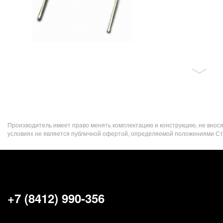
Производитель имеет право менять комплектацию и конструкцию, не внос
условиях не является публичной офертой, определяемой положениями Стат
+7 (8412) 990-356