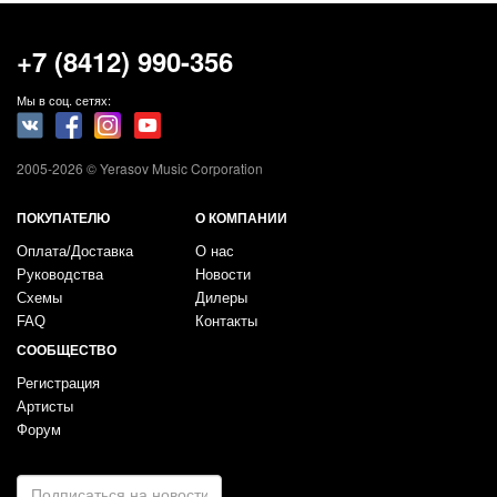
+7 (8412) 990-356
Мы в соц. сетях:
2005-2026 © Yerasov Music Corporation
ПОКУПАТЕЛЮ
О КОМПАНИИ
Оплата/Доставка
О нас
Руководства
Новости
Схемы
Дилеры
FAQ
Контакты
СООБЩЕСТВО
Регистрация
Артисты
Форум
E-