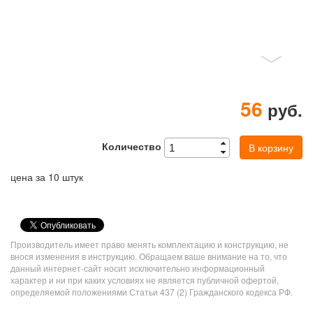
56
руб.
Количество
В корзину
цена за 10 штук
VK
Share
Производитель имеет право менять комплектацию и конструкцию, не
Button
внося изменения в инструкцию. Обращаем ваше внимание на то, что
данный интернет-сайт носит исключительно информационный
характер и ни при каких условиях не является публичной офертой,
определяемой положениями Статьи 437 (2) Гражданского кодекса РФ.