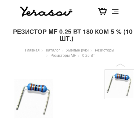
Перейти
РЕЗИСТОР MF 0,25 ВТ 180 КОМ 5 % (10
к
ШТ.)
основному
содержанию
Главная
Каталог
Умелые руки
Резисторы
Резисторы MF
0,25 Вт