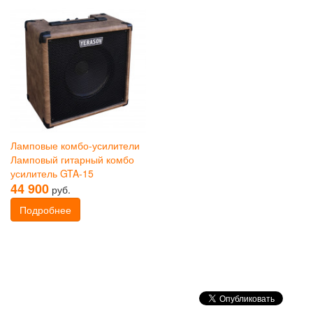
Ламповые комбо-усилители
Ламповый гитарный комбо
усилитель GTA-15
44 900
руб.
Подробнее
VK
Share