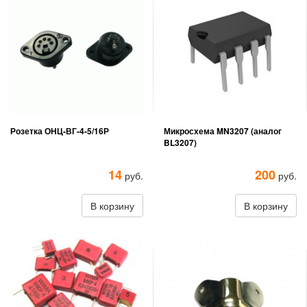
Розетка ОНЦ-ВГ-4-5/16Р
Микросхема MN3207 (аналог
BL3207)
14
200
руб.
руб.
В корзину
В корзину