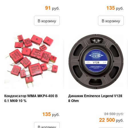
91
135
руб.
руб.
В корзину
В корзину
Конденсатор WIMA MKP4-400 В
Динамик Eminence Legend V128
0.1 МКФ 10 %
8 Ohm
135
24 500
руб.
руб.
22 500
руб.
В корзину