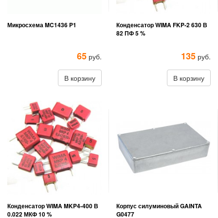
Микросхема MC1436 P1
Конденсатор WIMA FKP-2 630 В
82 ПФ 5 %
65
135
руб.
руб.
В корзину
В корзину
Конденсатор WIMA MKP4-400 В
Корпус силуминовый GAINTA
0.022 МКФ 10 %
G0477