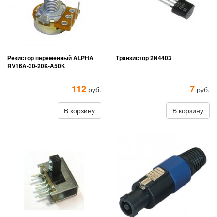
Резистор переменный ALPHA
Транзистор 2N4403
RV16A-30-20K-А50K
112
7
руб.
руб.
В корзину
В корзину