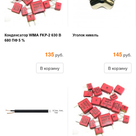
Конденсатор WIMA FKP-2 630 В
Уголок никель
680 ПФ 5 %
135
145
руб.
руб.
В корзину
В корзину