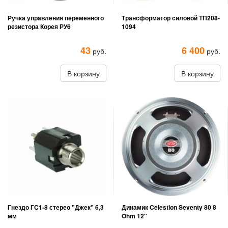
Ручка управления переменного
Трансформатор силовой ТП208-
резистора Корея РУ6
1094
43
6 400
руб.
руб.
В корзину
В корзину
Гнездо ГС1-8 стерео "Джек" 6,3
Динамик Celestion Seventy 80 8
мм
Ohm 12"