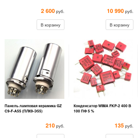
2 600
10 990
руб.
руб.
В корзину
В корзину
Панель ламповая керамика GZ
Конденсатор WIMA FKP-2 400 В
C9-F-A55 (ПЛК9-Э55)
100 ПФ 5 %
210
135
руб.
руб.