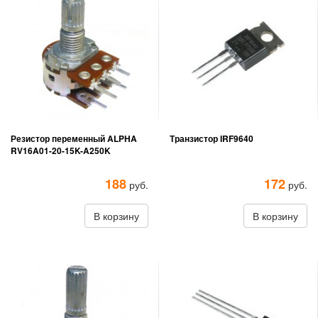
Резистор переменный ALPHA
Транзистор IRF9640
RV16A01-20-15K-A250K
188
172
руб.
руб.
В корзину
В корзину