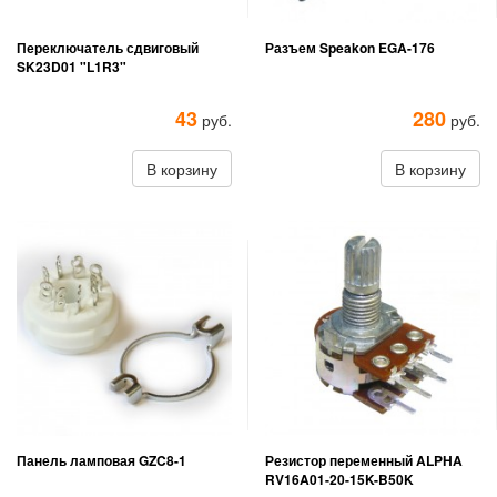
Переключатель сдвиговый
Разъем Speakon EGA-176
SK23D01 "L1R3"
43
280
руб.
руб.
В корзину
В корзину
Панель ламповая GZC8-1
Резистор переменный ALPHA
RV16A01-20-15K-B50K