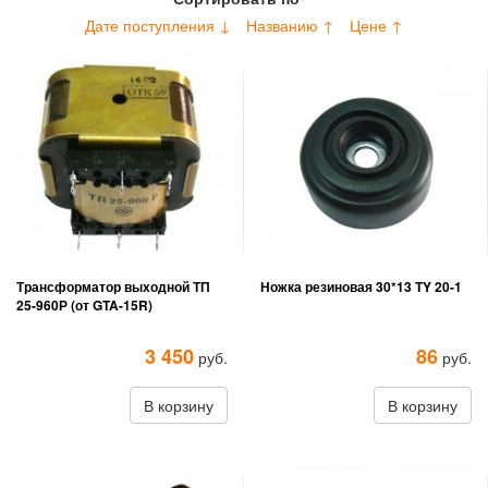
Дате поступления ↓
Названию ↑
Цене ↑
Трансформатор выходной ТП
Ножка резиновая 30*13 TY 20-1
25-960Р (от GTA-15R)
3 450
86
руб.
руб.
В корзину
В корзину