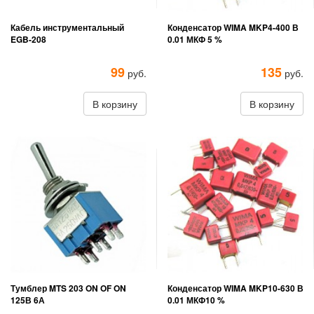
Кабель инструментальный
Конденсатор WIMA MKP4-400 В
EGB-208
0.01 МКФ 5 %
99
135
руб.
руб.
В корзину
В корзину
Тумблер MTS 203 ON OF ON
Конденсатор WIMA MKP10-630 В
125В 6А
0.01 МКФ10 %