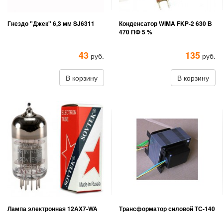
Гнездо "Джек" 6,3 мм SJ6311
Конденсатор WIMA FKP-2 630 В
470 ПФ 5 %
43
135
руб.
руб.
В корзину
В корзину
Лампа электронная 12AX7-WA
Трансформатор силовой ТС-140