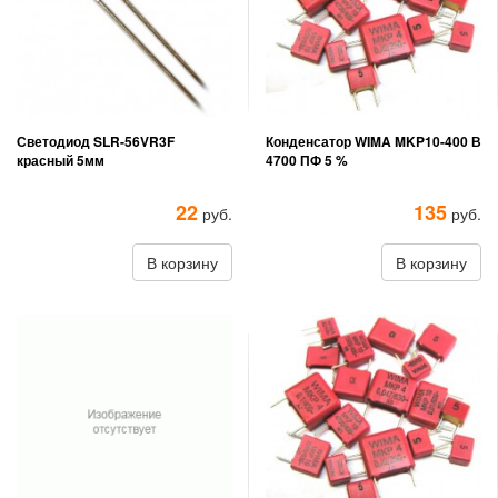
Светодиод SLR-56VR3F
Конденсатор WIMA MKP10-400 В
красный 5мм
4700 ПФ 5 %
22
135
руб.
руб.
В корзину
В корзину