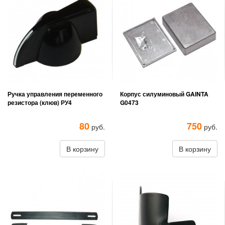
Ручка управления переменного
Корпус силуминовый GAINTA
резистора (клюв) РУ4
G0473
80
750
руб.
руб.
В корзину
В корзину