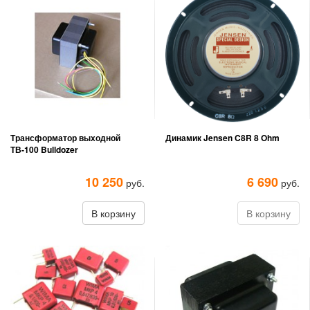
Трансформатор выходной
Динамик Jensen C8R 8 Ohm
ТВ-100 Bulldozer
10 250
6 690
руб.
руб.
В корзину
В корзину