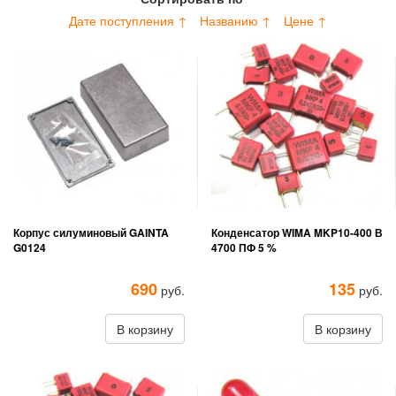
Дате поступления ↑
Названию ↑
Цене ↑
Корпус силуминовый GAINTA
Конденсатор WIMA MKP10-400 В
G0124
4700 ПФ 5 %
690
135
руб.
руб.
В корзину
В корзину