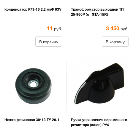
Конденсатор К73-16 2,2 мкФ 63V
Трансформатор выходной ТП
25-960Р (от GTA-15R)
11
3 450
руб.
руб.
В корзину
В корзину
Ножка резиновая 30*13 TY 20-1
Ручка управления переменного
резистора (клюв) РУ4