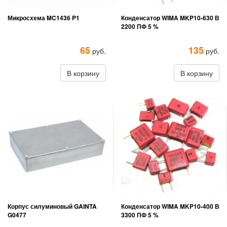
Микросхема MC1436 P1
Конденсатор WIMA MKP10-630 В
2200 ПФ 5 %
65
135
руб.
руб.
В корзину
В корзину
Корпус силуминовый GAINTA
Конденсатор WIMA MKP10-400 В
G0477
3300 ПФ 5 %