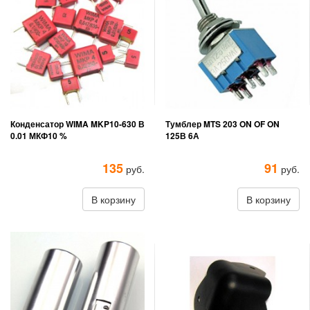
Конденсатор WIMA MKP10-630 В
Тумблер MTS 203 ON OF ON
0.01 МКФ10 %
125В 6А
135
91
руб.
руб.
В корзину
В корзину