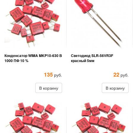
Конденсатор WIMA MKP10-630 В
Светодиод SLR-56VR3F
1000 ПФ 10 %
красный 5мм
135
22
руб.
руб.
В корзину
В корзину