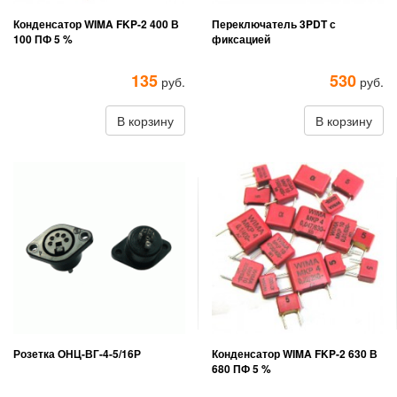
Конденсатор WIMA FKP-2 400 В
Переключатель 3PDT с
100 ПФ 5 %
фиксацией
135
530
руб.
руб.
В корзину
В корзину
Розетка ОНЦ-ВГ-4-5/16Р
Конденсатор WIMA FKP-2 630 В
680 ПФ 5 %