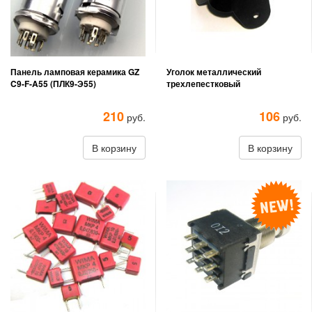
Панель ламповая керамика GZ
Уголок металлический
C9-F-A55 (ПЛК9-Э55)
трехлепестковый
210
106
руб.
руб.
В корзину
В корзину