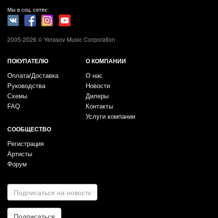
Мы в соц. сетях:
2005-2026 © Yerasov Music Corporation
ПОКУПАТЕЛЮ
О КОМПАНИИ
Оплата/Доставка
О нас
Руководства
Новости
Схемы
Дилеры
FAQ
Контакты
Услуги компании
СООБЩЕСТВО
Регистрация
Артисты
Форум
E-
mail
*
Подписаться