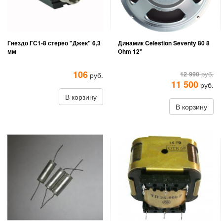
Гнездо ГС1-8 стерео "Джек" 6,3
Динамик Celestion Seventy 80 8
мм
Ohm 12"
106
12 990
руб.
руб.
11 500
руб.
В корзину
В корзину