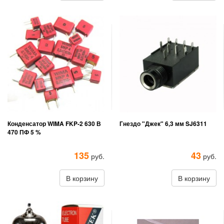
Конденсатор WIMA FKP-2 630 В
Гнездо "Джек" 6,3 мм SJ6311
470 ПФ 5 %
135
43
руб.
руб.
В корзину
В корзину