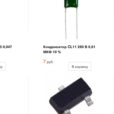
В 0,047
Конденсатор CL11 250 В 0,01
МКФ 10 %
7
руб.
ну
В корзину