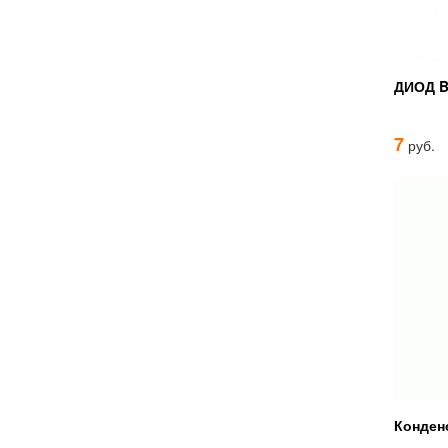
ДИОД B
7
руб.
Конден