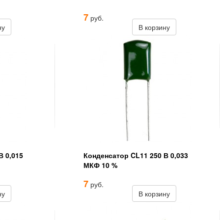
7
руб.
ну
В корзину
В 0,015
Конденсатор CL11 250 В 0,033
МКФ 10 %
7
руб.
ну
В корзину