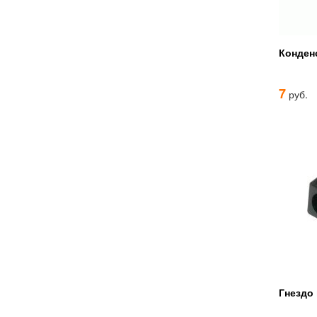
Конден
7
руб.
Гнездо 