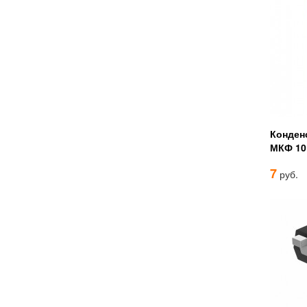
Конденс
МКФ 10
7
руб.