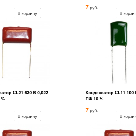
7
руб.
В корзину
В корзи
атор CL21 630 В 0,022
Конденсатор CL11 100 
 %
ПФ 10 %
7
руб.
В корзину
В корзи