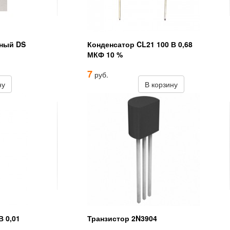
чный DS
Конденсатор CL21 100 В 0,68
МКФ 10 %
7
руб.
ну
В корзину
В 0,01
Транзистор 2N3904