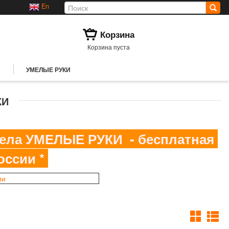
En
Корзина
Корзина пуста
УМЕЛЫЕ РУКИ
КИ
здела УМЕЛЫЕ РУКИ - бесплатная
оссии *
ии