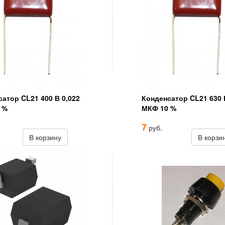
атор CL21 400 В 0,022
Конденсатор CL21 630 
 %
МКФ 10 %
7
руб.
В корзину
В корзи