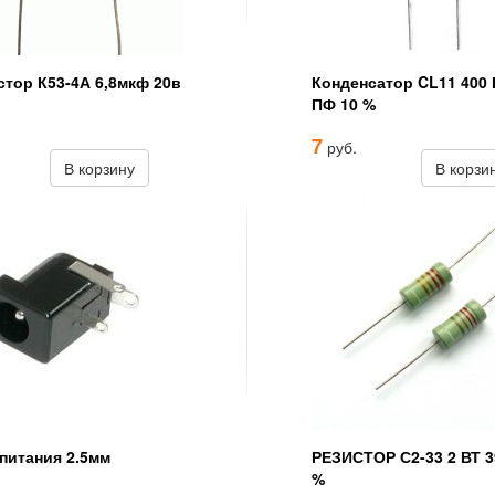
стор К53-4А 6,8мкф 20в
Конденсатор CL11 400 
ПФ 10 %
7
руб.
В корзину
В корзи
питания 2.5мм
РЕЗИСТОР С2-33 2 ВТ 3
%