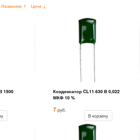
Названию ↑
Цене ↓
В 1500
Конденсатор CL11 630 В 0,022
МКФ 10 %
7
руб.
ну
В корзину