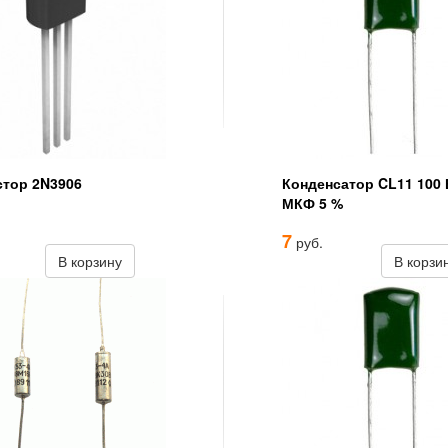
стор 2N3906
Конденсатор CL11 100 
МКФ 5 %
7
руб.
В корзину
В корзи