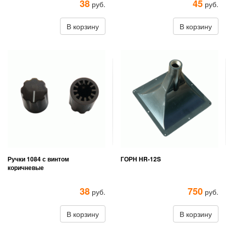
38
45
руб.
руб.
В корзину
В корзину
Ручки 1084 с винтом
ГОРН HR-12S
коричневые
38
750
руб.
руб.
В корзину
В корзину