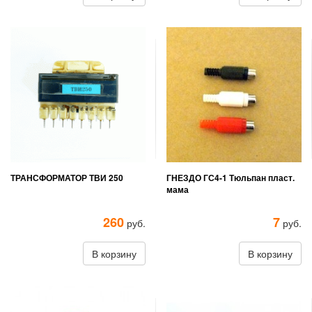
ТРАНСФОРМАТОР ТВИ 250
ГНЕЗДО ГС4-1 Тюльпан пласт.
мама
260
7
руб.
руб.
В корзину
В корзину