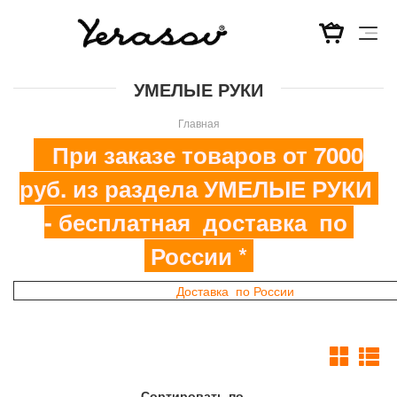
Перейти
УМЕЛЫЕ РУКИ
к
основному
Главная
содержанию
При заказе товаров от 7000
руб. из раздела УМЕЛЫЕ РУКИ
- бесплатная доставка по
России *
Доставка по России
Сортировать по