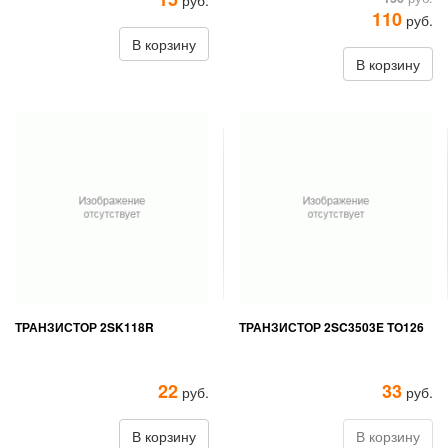
руб.
110
руб.
В корзину
В корзину
ТРАНЗИСТОР 2SK118R
ТРАНЗИСТОР 2SC3503E TO126
22
33
руб.
руб.
В корзину
В корзину