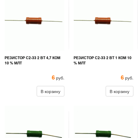
РЕЗИСТОР С2-33 2 ВТ 4,7 КОМ
РЕЗИСТОР С2-33 2 ВТ 1 КОМ 10
10 % МЛТ
% МЛТ
6
6
руб.
руб.
В корзину
В корзину