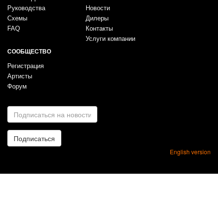
Руководства
Новости
Схемы
Дилеры
FAQ
Контакты
Услуги компании
СООБЩЕСТВО
Регистрация
Артисты
Форум
E-
mail
*
Подписаться
English version