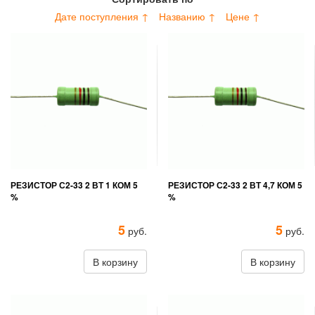
Дате поступления ↑
Названию ↑
Цене ↑
РЕЗИСТОР С2-33 2 ВТ 1 КОМ 5
РЕЗИСТОР С2-33 2 ВТ 4,7 КОМ 5
%
%
5
5
руб.
руб.
В корзину
В корзину