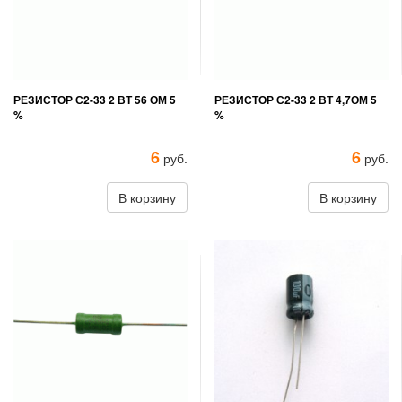
РЕЗИСТОР С2-33 2 ВТ 56 ОМ 5
РЕЗИСТОР С2-33 2 ВТ 4,7ОМ 5
%
%
6
6
руб.
руб.
В корзину
В корзину