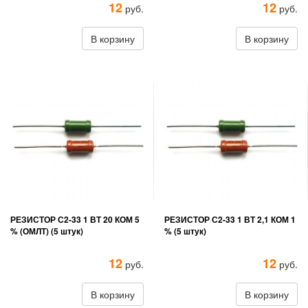
12
12
руб.
руб.
В корзину
В корзину
РЕЗИСТОР С2-33 1 ВТ 20 КОМ 5
РЕЗИСТОР С2-33 1 ВТ 2,1 КОМ 1
% (ОМЛТ) (5 штук)
% (5 штук)
12
12
руб.
руб.
В корзину
В корзину