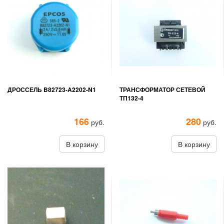
ДРОССЕЛЬ B82723-A2202-N1
ТРАНСФОРМАТОР СЕТЕВОЙ
ТП132-4
166
280
руб.
руб.
В корзину
В корзину