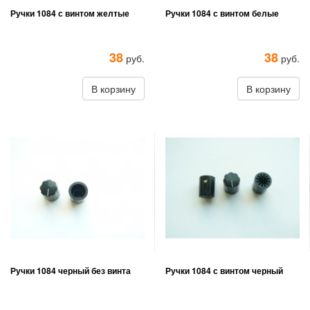
Ручки 1084 с винтом желтые
Ручки 1084 с винтом белые
38
38
руб.
руб.
В корзину
В корзину
Ручки 1084 черный без винта
Ручки 1084 с винтом черный