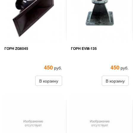
ГОРН ZG6045
ГОРН EVM-135
450
450
руб.
руб.
В корзину
В корзину