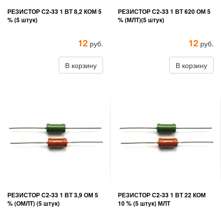
РЕЗИСТОР С2-33 1 ВТ 8,2 КОМ 5
РЕЗИСТОР С2-33 1 ВТ 620 ОМ 5
% (5 штук)
% (МЛТ)(5 штук)
12
12
руб.
руб.
В корзину
В корзину
РЕЗИСТОР С2-33 1 ВТ 3,9 ОМ 5
РЕЗИСТОР С2-33 1 ВТ 22 КОМ
% (ОМЛТ) (5 штук)
10 % (5 штук) МЛТ