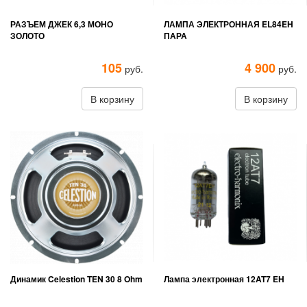
РАЗЪЕМ ДЖЕК 6,3 МОНО
ЛАМПА ЭЛЕКТРОННАЯ EL84EH
ЗОЛОТО
ПАРА
105
4 900
руб.
руб.
В корзину
В корзину
Динамик Celestion TEN 30 8 Ohm
Лампа электронная 12AT7 EH