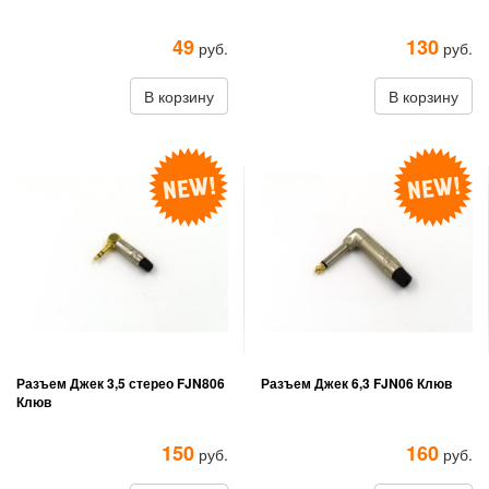
49
130
руб.
руб.
В корзину
В корзину
Разъем Джек 3,5 стерео FJN806
Разъем Джек 6,3 FJN06 Клюв
Клюв
150
160
руб.
руб.