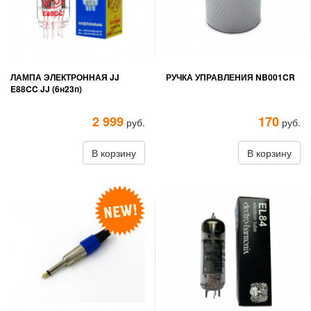
ЛАМПА ЭЛЕКТРОННАЯ JJ
РУЧКА УПРАВЛЕНИЯ NB001CR
E88CC JJ (6н23п)
2 999
170
руб.
руб.
В корзину
В корзину