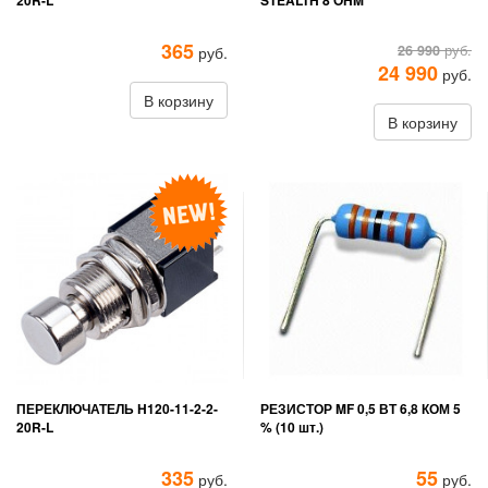
20R-L
STEALTH 8 OHM
365
26 990
руб.
руб.
24 990
руб.
В корзину
В корзину
ПЕРЕКЛЮЧАТЕЛЬ H120-11-2-2-
РЕЗИСТОР MF 0,5 ВТ 6,8 КОМ 5
20R-L
% (10 шт.)
335
55
руб.
руб.