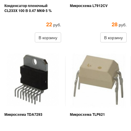
Конденсатор пленочный
Микросхема L7912CV
CL233X 100 В 0.47 МКФ 5 %
22
28
руб.
руб.
В корзину
В корзину
Микросхема TDA7293
Микросхема TLP621