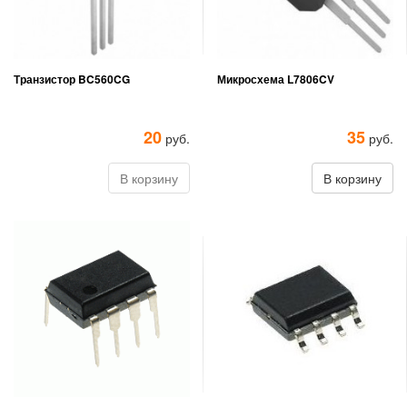
Транзистор BC560CG
Микросхема L7806CV
20
35
руб.
руб.
В корзину
В корзину