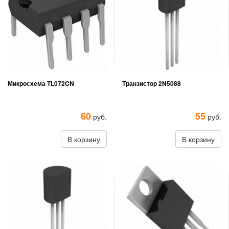
Микросхема TL072CN
Транзистор 2N5088
60
55
руб.
руб.
В корзину
В корзину