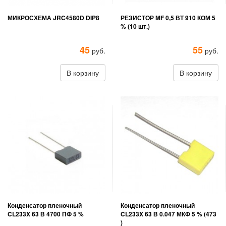
МИКРОСХЕМА JRC4580D DIP8
РЕЗИСТОР MF 0,5 ВТ 910 КОМ 5
% (10 шт.)
45
55
руб.
руб.
В корзину
В корзину
Конденсатор пленочный
Конденсатор пленочный
CL233X 63 В 4700 ПФ 5 %
CL233X 63 В 0.047 МКФ 5 % (473
)