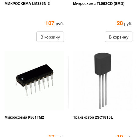
МИКРОСХЕМА LM386N-3
Микросхема TL062CD (SMD)
107
28
руб.
руб.
В корзину
В корзину
Микросхема К561ТМ2
Транзистор 2SC1815L
17
10