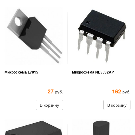
Микросхема L7815
Микросхема NE5532AP
27
162
руб.
руб.
В корзину
В корзину