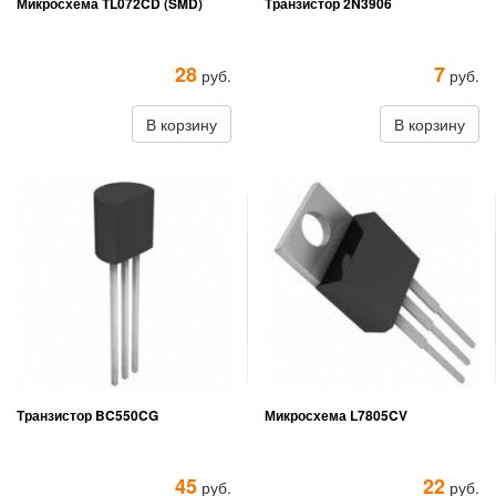
Микросхема TL072CD (SMD)
Транзистор 2N3906
28
7
руб.
руб.
В корзину
В корзину
Транзистор BC550CG
Микросхема L7805CV
45
22
руб.
руб.