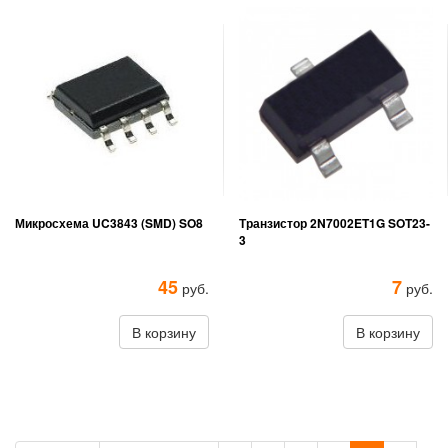
Микросхема UC3843 (SMD) SO8
Транзистор 2N7002ET1G SOT23-
3
45
7
руб.
руб.
В корзину
В корзину