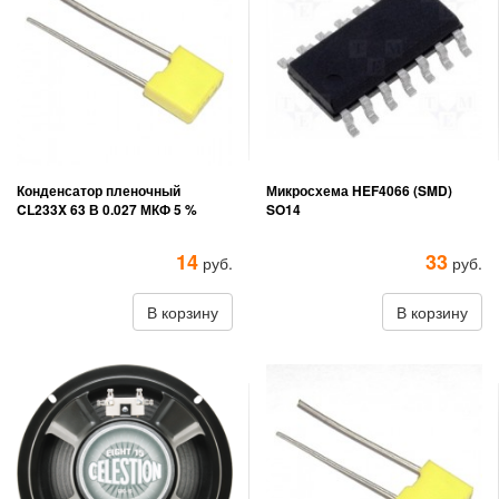
Конденсатор пленочный
Микросхема HEF4066 (SMD)
CL233X 63 В 0.027 МКФ 5 %
SO14
14
33
руб.
руб.
В корзину
В корзину