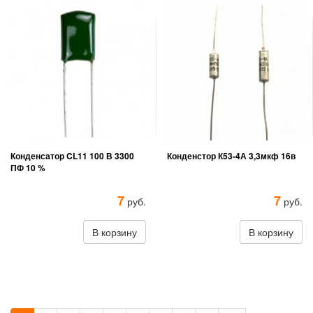
Конденсатор CL11 100 В 3300
Конденстор К53-4А 3,3мкф 16в
ПФ 10 %
7
7
руб.
руб.
В корзину
В корзину