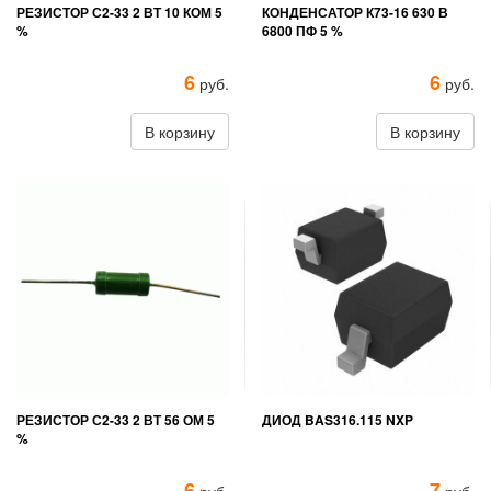
РЕЗИСТОР С2-33 2 ВТ 10 КОМ 5
КОНДЕНСАТОР К73-16 630 В
%
6800 ПФ 5 %
6
6
руб.
руб.
В корзину
В корзину
РЕЗИСТОР С2-33 2 ВТ 56 ОМ 5
ДИОД BAS316.115 NXP
%
6
7