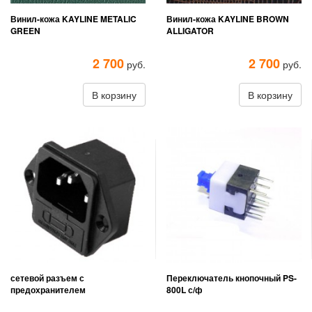
Винил-кожа KAYLINE METALIC
Винил-кожа KAYLINE BROWN
GREEN
ALLIGATOR
2 700
2 700
руб.
руб.
В корзину
В корзину
сетевой разъем с
Переключатель кнопочный PS-
предохранителем
800L с/ф