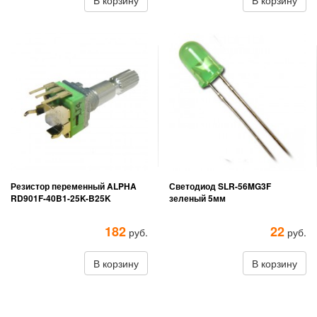
В корзину
В корзину
Резистор переменный ALPHA
Светодиод SLR-56MG3F
RD901F-40B1-25K-B25K
зеленый 5мм
182
22
руб.
руб.
В корзину
В корзину