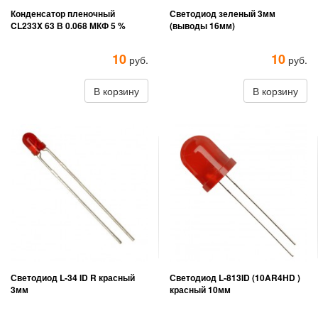
Конденсатор пленочный
Светодиод зеленый 3мм
CL233X 63 В 0.068 МКФ 5 %
(выводы 16мм)
10
10
руб.
руб.
В корзину
В корзину
Светодиод L-34 ID R красный
Светодиод L-813ID (10AR4HD )
3мм
красный 10мм