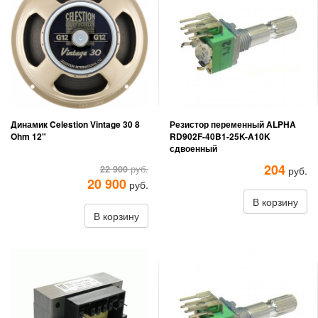
Динамик Celestion Vintage 30 8
Резистор переменный ALPHA
Ohm 12"
RD902F-40B1-25K-A10K
сдвоенный
204
22 900
руб.
руб.
20 900
руб.
В корзину
В корзину