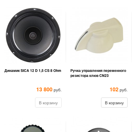
Динамик SICA 12 D 1,5 CS 8 Ohm
Ручка управления переменного
резистора клюв CN23
13 800
102
руб.
руб.
В корзину
В корзину