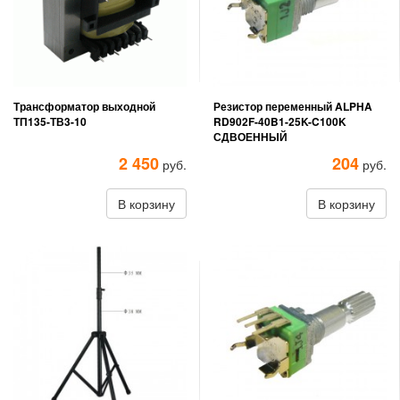
Трансформатор выходной
Резистор переменный ALPHA
ТП135-ТВ3-10
RD902F-40B1-25K-C100K
СДВОЕННЫЙ
2 450
204
руб.
руб.
В корзину
В корзину