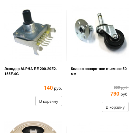
Энкодер ALPHA RE 200-20E2-
Колесо поворотное съемное 50
155F-4G
мм
140
850
руб.
руб.
790
руб.
В корзину
В корзину