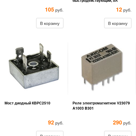
быстродействующий, 5А
105
12
руб.
руб.
В корзину
В корзину
Мост диодный КВРС2510
Реле электромагнитное V23079
A1003 B301
92
290
руб.
руб.