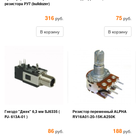
резистора РУ7 (bulldozer)
316
75
руб.
руб.
В корзину
В корзину
Гнездо "Джек" 6,3 мм SJ6335 (
Резистор переменный ALPHA
PJ- 613A-01 )
RV16A01-20-15K-A250K
86
188
руб.
руб.