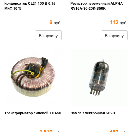
Конденсатор CL21 100 В 0,15
Резистор переменный ALPHA
МКФ 10 %
RV16A-30-20K-B50K
8
112
руб.
руб.
В корзину
В корзину
Трансформатор силовой TTП-50
Лампа электронная 6Н2П
4 810
482