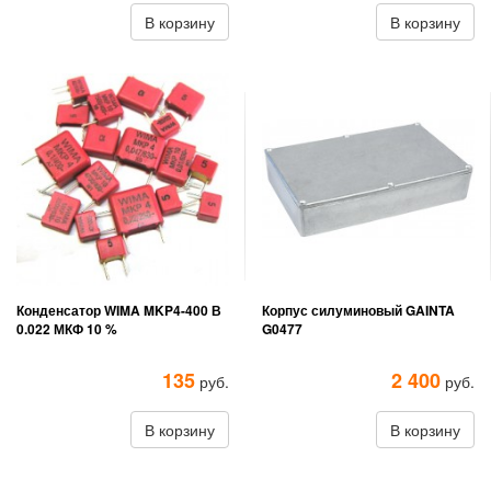
В корзину
В корзину
Конденсатор WIMA MKP4-400 В
Корпус силуминовый GAINTA
0.022 МКФ 10 %
G0477
135
2 400
руб.
руб.
В корзину
В корзину