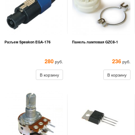
Разъем Speakon EGA-176
Панель ламповая GZC8-1
280
236
руб.
руб.
В корзину
В корзину