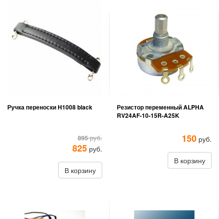
Ручка переноски H1008 black
Резистор переменный ALPHA
RV24AF-10-15R-A25K
150
895
руб.
руб.
825
руб.
В корзину
В корзину