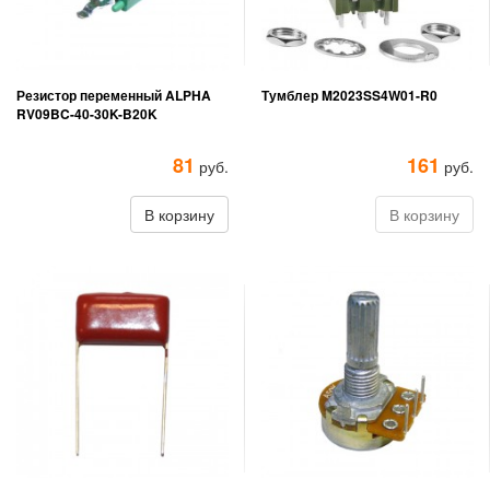
Резистор переменный ALPHA
Тумблер M2023SS4W01-R0
RV09BC-40-30K-B20K
81
161
руб.
руб.
В корзину
В корзину