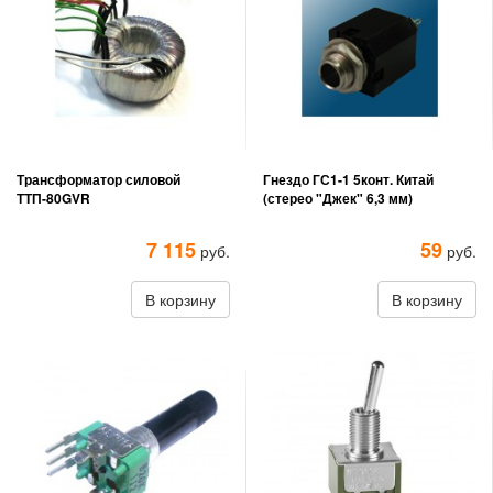
Трансформатор силовой
Гнездо ГС1-1 5конт. Китай
ТТП-80GVR
(стерео "Джек" 6,3 мм)
7 115
59
руб.
руб.
В корзину
В корзину