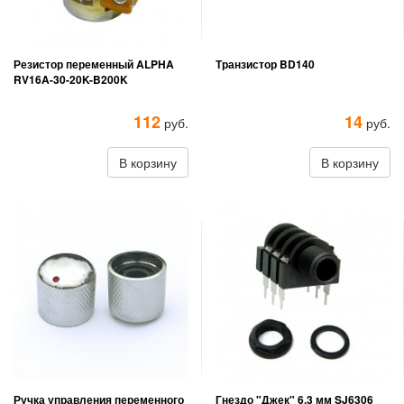
Резистор переменный ALPHA
Транзистор BD140
RV16A-30-20K-B200K
112
14
руб.
руб.
В корзину
В корзину
Ручка управления переменного
Гнездо "Джек" 6,3 мм SJ6306