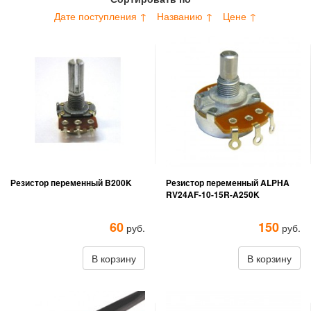
Дате поступления ↑
Названию ↑
Цене ↑
Резистор переменный B200K
Резистор переменный ALPHA
RV24AF-10-15R-A250K
60
150
руб.
руб.
В корзину
В корзину