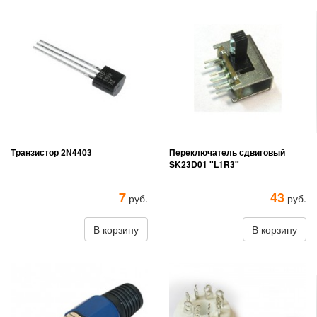
Транзистор 2N4403
Переключатель сдвиговый
SK23D01 "L1R3"
7
43
руб.
руб.
В корзину
В корзину