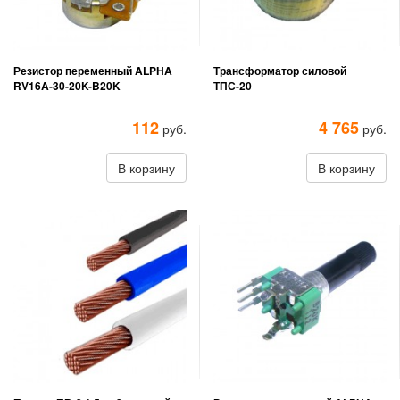
Резистор переменный ALPHA
Трансформатор силовой
RV16A-30-20K-B20K
ТПС-20
112
4 765
руб.
руб.
В корзину
В корзину