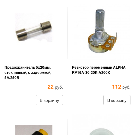
Предохранитель 5х20мм,
Резистор переменный ALPHA
стеклянный, с задержкой,
RV16A-30-20K-A200K
5А/250В
22
112
руб.
руб.
В корзину
В корзину