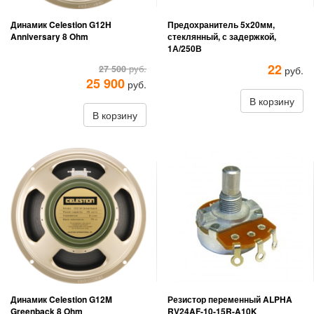
Динамик Celestion G12H
Предохранитель 5х20мм,
Anniversary 8 Ohm
стеклянный, с задержкой,
1А/250В
22
27 500
руб.
руб.
25 900
руб.
В корзину
В корзину
Динамик Celestion G12M
Резистор переменный ALPHA
Greenback 8 Ohm
RV24AF-10-15R-A10K