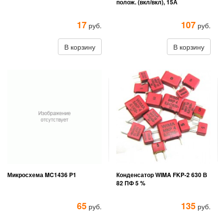
полож. (вкл/вкл), 15А
17
107
руб.
руб.
В корзину
В корзину
Микросхема MC1436 P1
Конденсатор WIMA FKP-2 630 В
82 ПФ 5 %
65
135
руб.
руб.