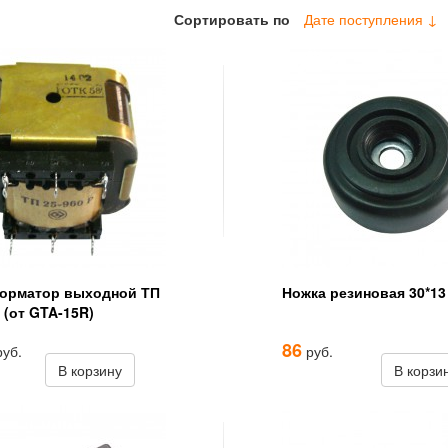
Сортировать по
Дате поступления ↓
орматор выходной ТП
Ножка резиновая 30*13
 (от GTA-15R)
86
уб.
руб.
В корзину
В корзи