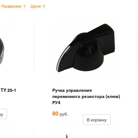
Названию ↑
Цене ↑
 TY 20-1
Ручка управления
переменного резистора (клюв)
РУ4
80
руб.
ну
В корзину