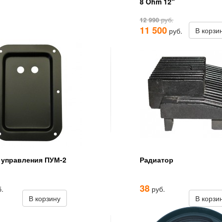
8 Ohm 12"
12 990
руб.
11 500
В корзи
руб.
 управления ПУМ-2
Радиатор
38
.
руб.
В корзину
В корзи