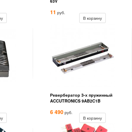
63V
11
руб.
ну
В корзину
Ревербератор 3-х пружинный
ACCUTRONICS 9AB2C1B
6 490
руб.
ну
В корзину