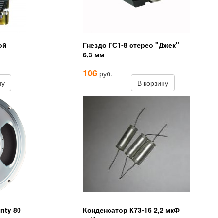
ой
Гнездо ГС1-8 стерео "Джек"
6,3 мм
106
руб.
ну
В корзину
nty 80
Конденсатор К73-16 2,2 мкФ