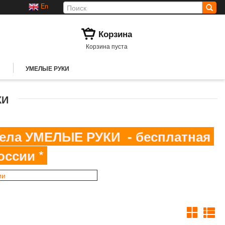
En
Корзина
Корзина пуста
УМЕЛЫЕ РУКИ
КИ
здела УМЕЛЫЕ РУКИ - бесплатная
оссии *
ии