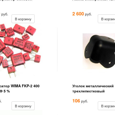
0
2 600
руб.
руб.
В корзину
В корзи
сатор WIMA FKP-2 400
Уголок металлический
Ф 5 %
трехлепестковый
106
.
руб.
В корзину
В корзи