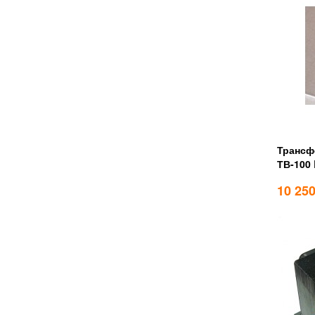
Трансф
ТВ-100 
10 25