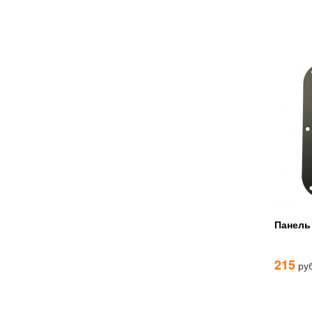
Панель
215
руб