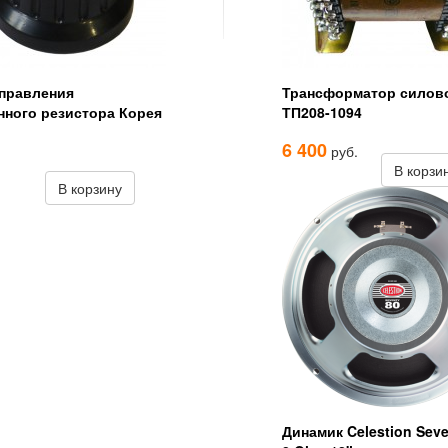
управления
Трансформатор силов
нного резистора Корея
ТП208-1094
6 400
руб.
В корзи
В корзину
Динамик Celestion Seve