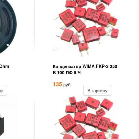
 Ohm
Конденсатор WIMA FKP-2 250
В 100 ПФ 5 %
135
руб.
ну
В корзину