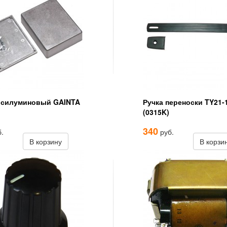
 силуминовый GAINTA
Ручка переноски TY21-
(0315K)
340
.
руб.
В корзину
В корзи