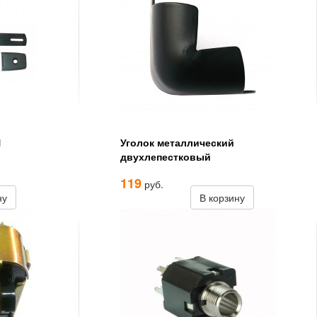
1
Уголок металлический
двухлепестковый
119
руб.
ну
В корзину