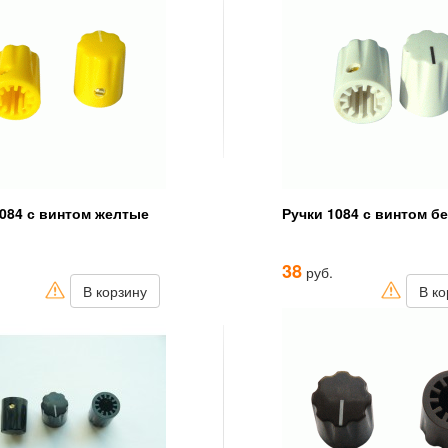
1084 с винтом желтые
Ручки 1084 с винтом б
38
руб.
В корзину
В ко