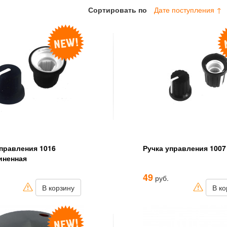
Сортировать по
Дате поступления ↑
управления 1016
Ручка управления 1007
иненная
49
руб.
В корзину
В ко