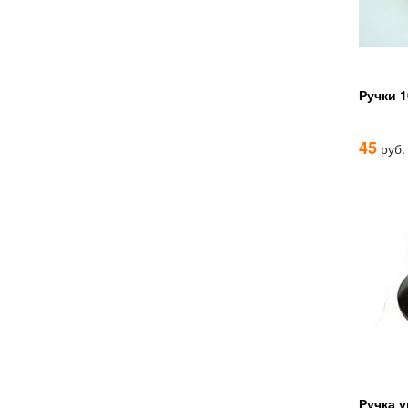
Ручки 
45
руб.
Ручка 