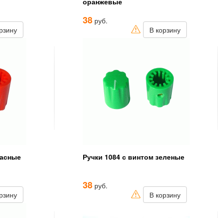
оранжевые
38
руб.
рзину
В корзину
расные
Ручки 1084 с винтом зеленые
38
руб.
рзину
В корзину