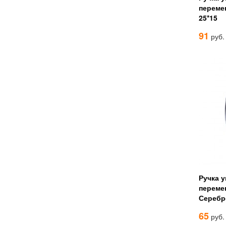
переме
25*15
91
руб.
Ручка 
переме
Серебр
65
руб.