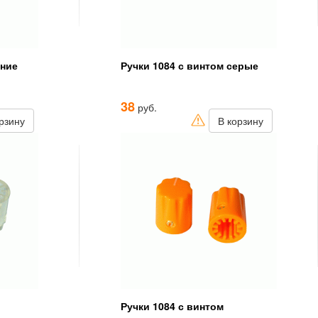
иние
Ручки 1084 с винтом серые
38
руб.
рзину
В корзину
Ручки 1084 с винтом