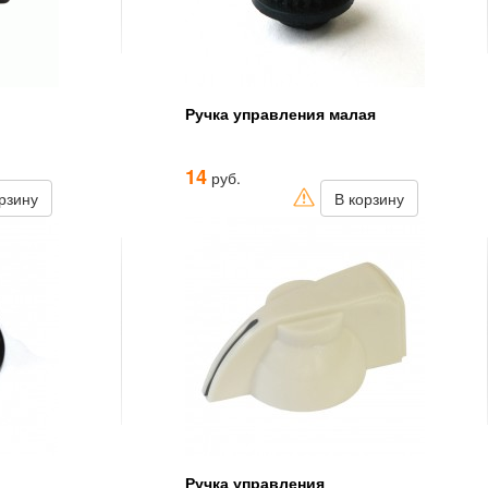
Ручка управления малая
14
руб.
рзину
В корзину
Ручка управления