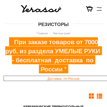
Перейти
РЕЗИСТОРЫ
к
основному
Главная
Умелые руки
содержанию
При заказе товаров от 7000
руб. из раздела УМЕЛЫЕ РУКИ
- бесплатная доставка по
России *
Доставка по России
КЕРАМИЧЕСКИЕ ПРЯМОУГОЛЬНЫЕ