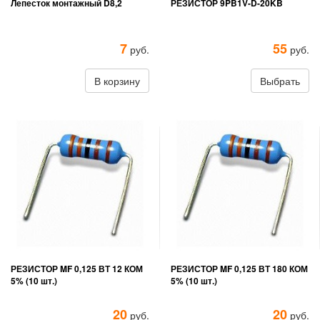
Лепесток монтажный D8,2
РЕЗИСТОР 9PB1V-D-20KB
7
55
руб.
руб.
В корзину
Выбрать
РЕЗИСТОР MF 0,125 ВТ 12 КОМ
РЕЗИСТОР MF 0,125 ВТ 180 КОМ
5% (10 шт.)
5% (10 шт.)
20
20
руб.
руб.