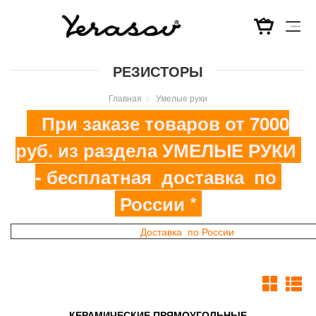
Перейти
РЕЗИСТОРЫ
к
основному
Главная
Умелые руки
содержанию
При заказе товаров от 7000
руб. из раздела УМЕЛЫЕ РУКИ
- бесплатная доставка по
России *
Доставка по России
КЕРАМИЧЕСКИЕ ПРЯМОУГОЛЬНЫЕ