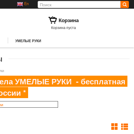
En
Корзина
Корзина пуста
УМЕЛЫЕ РУКИ
Ы
уки
здела УМЕЛЫЕ РУКИ - бесплатная
оссии *
ии