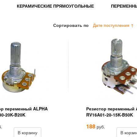
КЕРАМИЧЕСКИЕ ПРЯМОУГОЛЬНЫЕ
ПЕРЕМЕНН
Сортировать по
Дате поступления ↑
ор переменный ALPHA
Резистор переменный
30-20K-B20K
RV16A01-20-15K-B50K
188
.
руб.
В корзину
В корзи