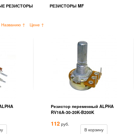
ЫЕ РЕЗИСТОРЫ
РЕЗИСТОРЫ MF
Названию ↑
Цене ↑
 ALPHA
Резистор переменный ALPHA
RV16A-30-20K-B200K
112
руб.
ну
В корзину