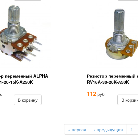
ор переменный ALPHA
Резистор переменный
1-20-15K-A250K
RV16A-30-20K-А50K
112
.
руб.
В корзину
В корзи
« первая
‹ предыдущая
1