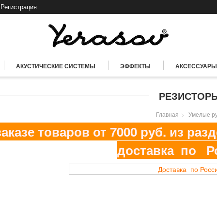
Регистрация
АКУСТИЧЕСКИЕ СИСТЕМЫ
ЭФФЕКТЫ
АКСЕССУАРЫ
РЕЗИСТОР
Главная
Умелые р
казе товаров от 7000 руб. из ра
доставка по Р
Доставка по Росс