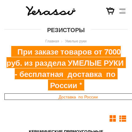
Перейти
РЕЗИСТОРЫ
к
основному
Главная
Умелые руки
содержанию
При заказе товаров от 7000
руб. из раздела УМЕЛЫЕ РУКИ
- бесплатная доставка по
России *
Доставка по России
КЕРАМИЧЕСКИЕ ПРЯМОУГОЛЬНЫЕ