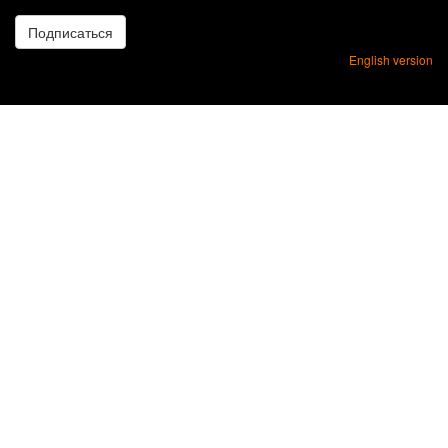
*
Подписаться
English version