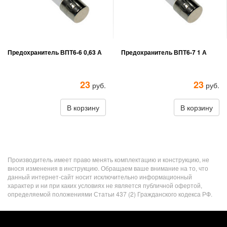
Предохранитель ВПТ6-6 0,63 А
Предохранитель ВПТ6-7 1 А
23
23
руб.
руб.
В корзину
В корзину
Производитель имеет право менять комплектацию и конструкцию, не
внося изменения в инструкцию. Обращаем ваше внимание на то, что
данный интернет-сайт носит исключительно информационный
характер и ни при каких условиях не является публичной офертой,
определяемой положениями Статьи 437 (2) Гражданского кодекса РФ.