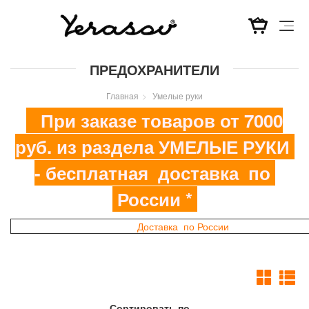
Перейти
ПРЕДОХРАНИТЕЛИ
к
основному
Главная
Умелые руки
содержанию
При заказе товаров от 7000
руб. из раздела УМЕЛЫЕ РУКИ
- бесплатная доставка по
России *
Доставка по России
Сортировать по